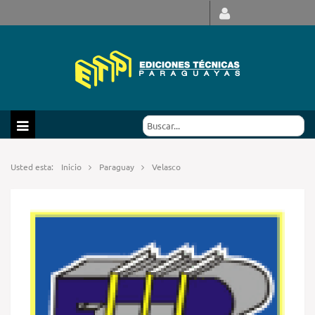
Usted esta:
Inicio
Paraguay
Velasco