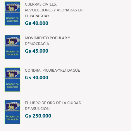
GUERRAS CIVILES,
REVOLUCIONES Y ASONADAS EN
EL PARAGUAY
Gs 40.000
MOVIMIENTO POPULAR Y
DEMOCRACIA
Gs 45.000
GONDRA, PICUIBA-YRENDAGÜE
Gs 30.000
EL LIBRO DE ORO DE LA CIUDAD
DE ASUNCION
Gs 250.000