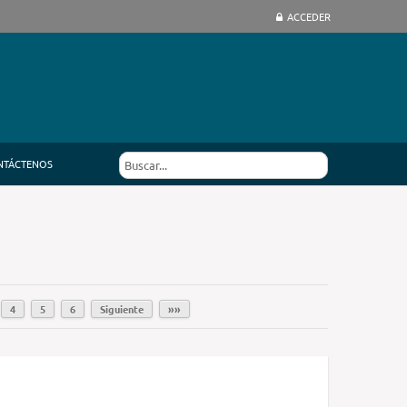
ACCEDER
NTÁCTENOS
4
5
6
Siguiente
»»