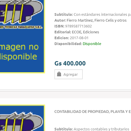
Subtítulo:
Con estándares internacionales 
Autor:
Fierro Martínez, Fierro Celis y otros
ISBN:
9789587713602
Editorial:
ECOE, Ediciones
Edicion:
2017-08-01
Disponibilidad:
Disponible
Gs 400.000
Agregar
CONTABILIDAD DE PROPIEDAD, PLANTA Y 
Subtítulo:
Aspectos contables y tributarios