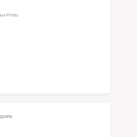
para PYMEs
EQUIPO