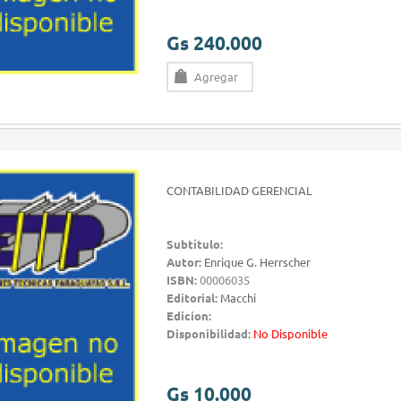
Gs 240.000
Agregar
CONTABILIDAD GERENCIAL
Subtítulo:
Autor:
Enrique G. Herrscher
ISBN:
00006035
Editorial:
Macchi
Edicion:
Disponibilidad:
No Disponible
Gs 10.000