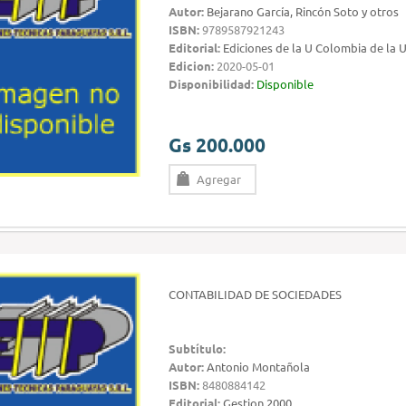
Autor:
Bejarano García, Rincón Soto y otros
ISBN:
9789587921243
Editorial:
Ediciones de la U Colombia de la 
Edicion:
2020-05-01
Disponibilidad:
Disponible
Gs 200.000
Agregar
CONTABILIDAD DE SOCIEDADES
Subtítulo:
Autor:
Antonio Montañola
ISBN:
8480884142
Editorial:
Gestion 2000