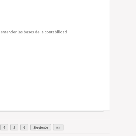
 entender las bases de la contabilidad
4
5
6
Siguiente
»»