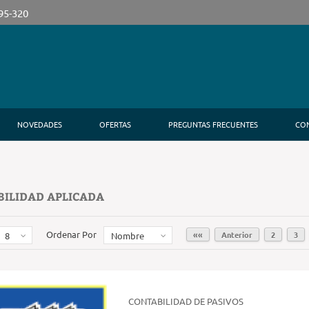
395-320
NOVEDADES
OFERTAS
PREGUNTAS FRECUENTES
CO
ILIDAD APLICADA
Ordenar Por
««
Anterior
2
3
8
Nombre
CONTABILIDAD DE PASIVOS