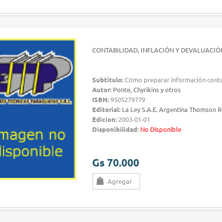
CONTABILIDAD, INFLACIÓN Y DEVALUACIÓ
Subtítulo:
Cómo preparar información contab
Autor:
Ponte, Chyrikins y otros
ISBN:
9505279779
Editorial:
La Ley S.A.E. Argentina Thomson R
Edicion:
2003-01-01
Disponibilidad:
No Disponible
Gs 70.000
Agregar