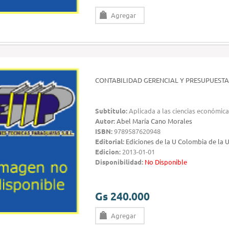
Agregar
CONTABILIDAD GERENCIAL Y PRESUPUESTA
Subtítulo:
Aplicada a las ciencias económica
Autor:
Abel María Cano Morales
ISBN:
9789587620948
Editorial:
Ediciones de la U Colombia de la 
Edicion:
2013-01-01
Disponibilidad:
No Disponible
Gs 240.000
Agregar