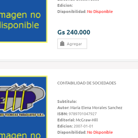
Edicion:
Disponibilidad:
No Disponible
Gs 240.000
Agregar
CONTABILIDAD DE SOCIEDADES
Subtítulo:
Autor:
Maria Elena Morales Sanchez
ISBN:
9789701047927
Editorial:
McGraw-Hill
Edicion:
2007-01-01
Disponibilidad:
No Disponible