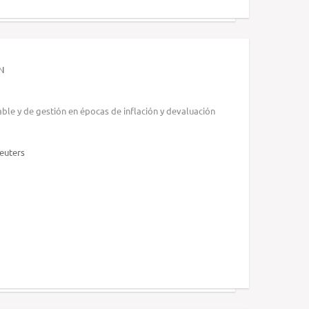
N
le y de gestión en épocas de inflación y devaluación
euters