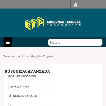
Tu estas:
Inicio
Alejandra Folgarait
BÚSQUEDA AVANZADA
POR ISBN/CÓDIGO
.
TÍTULO/SUBTÍTULO
.