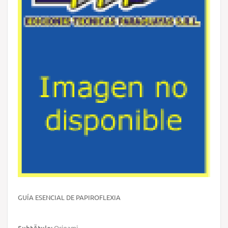
GUÍA ESENCIAL DE PAPIROFLEXIA
SubtÃ­tulo:
Origami