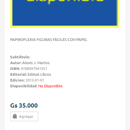
PAPIROFLEXIA FIGURAS FÁCILES CON PAPEL
SubtÃ­tulo:
Autor:
Alexis J. Martos
ISBN:
9788497941921
Editorial:
Edimat Libros
Edicion:
2013-01-01
Disponibilidad:
No Disponible
Gs 35.000
Agregar