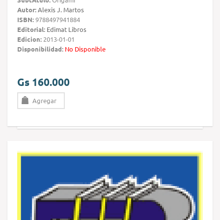
Autor:
Alexis J. Martos
ISBN:
9788497941884
Editorial:
Edimat Libros
Edicion:
2013-01-01
Disponibilidad:
No Disponible
Gs 160.000
Agregar