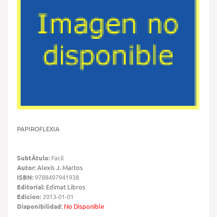
PAPIROFLEXIA
SubtÃ­tulo:
Facil
Autor:
Alexis J. Martos
ISBN:
9788497941938
Editorial:
Edimat Libros
Edicion:
2013-01-01
Disponibilidad:
No Disponible