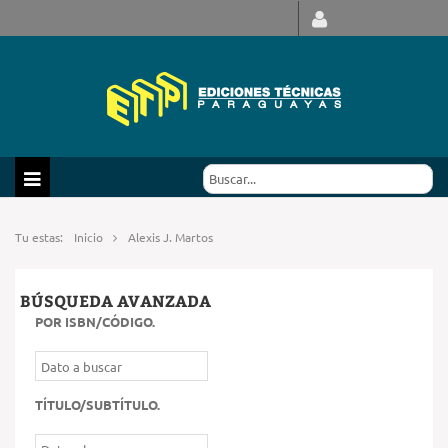
Tu estas:
Inicio
Alexis J. Martos
BÚSQUEDA AVANZADA
POR ISBN/CÓDIGO
.
TÍTULO/SUBTÍTULO
.