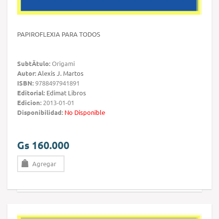
PAPIROFLEXIA PARA TODOS
SubtÃ­tulo:
Origami
Autor:
Alexis J. Martos
ISBN:
9788497941891
Editorial:
Edimat Libros
Edicion:
2013-01-01
Disponibilidad:
No Disponible
Gs 160.000
Agregar