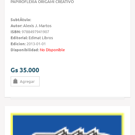
PAPIROFLEXIA ORIGAMI CREATIVO
SubtÃ­tulo:
Autor:
Alexis J. Martos
ISBN:
9788497941907
Editorial:
Edimat Libros
Edicion:
2013-01-01
Disponibilidad:
No Disponible
Gs 35.000
Agregar