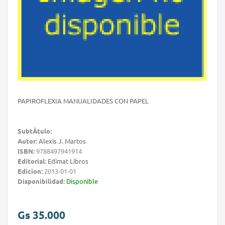
PAPIROFLEXIA MANUALIDADES CON PAPEL
SubtÃ­tulo:
Autor:
Alexis J. Martos
ISBN:
9788497941914
Editorial:
Edimat Libros
Edicion:
2013-01-01
Disponibilidad:
Disponible
Gs 35.000