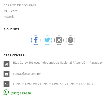
CARRITO DE COMPRAS
Mi Cuenta
Historial
SIGUENOS
CASA CENTRAL
Blas Garay 106 esq. Independecia Nacional / Asunción - Paraguay
ventas@etp.com.py
(+595-21) 390-396 / (+595-21) 496-778 / (+595-21) 370-343 /
(0976) 395-320