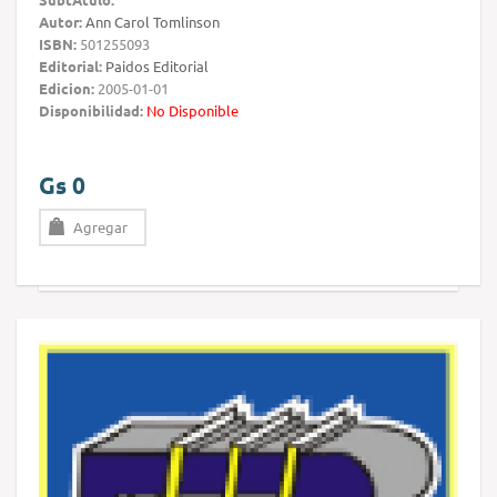
Autor:
Ann Carol Tomlinson
ISBN:
501255093
Editorial:
Paidos Editorial
Edicion:
2005-01-01
Disponibilidad:
No Disponible
Gs 0
Agregar