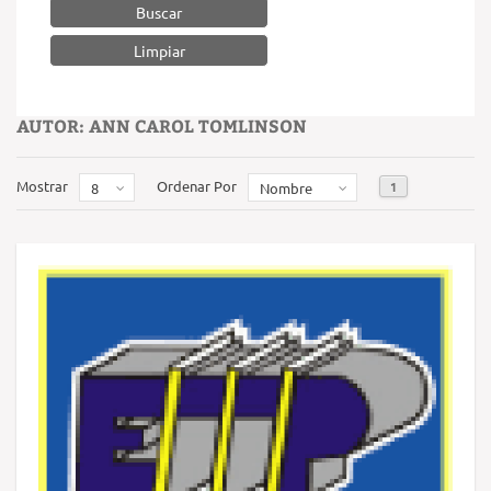
Buscar
AUTOR: ANN CAROL TOMLINSON
Mostrar
Ordenar Por
1
8
Nombre