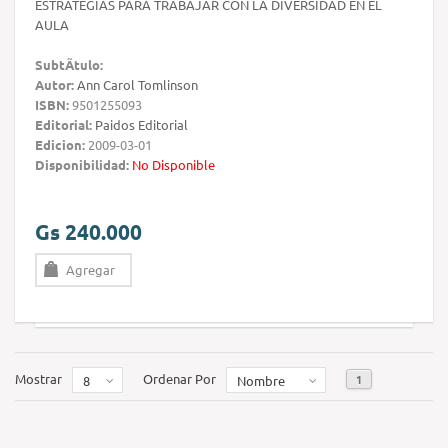
ESTRATEGIAS PARA TRABAJAR CON LA DIVERSIDAD EN EL
AULA
SubtÃ­tulo:
Autor:
Ann Carol Tomlinson
ISBN:
9501255093
Editorial:
Paidos Editorial
Edicion:
2009-03-01
Disponibilidad:
No Disponible
Gs 240.000
Agregar
Mostrar
Ordenar Por
1
8
Nombre