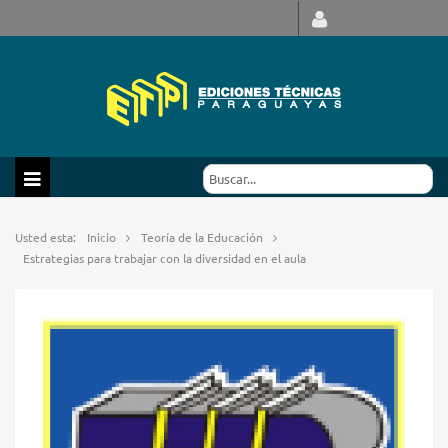
Usted esta:
Inicio
Teoría de la Educación
Estrategias para trabajar con la diversidad en el aula