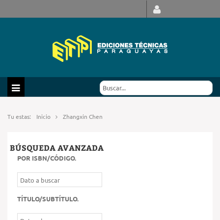
Tu estas:
Inicio
Zhangxin Chen
BÚSQUEDA AVANZADA
POR ISBN/CÓDIGO
.
TÍTULO/SUBTÍTULO
.