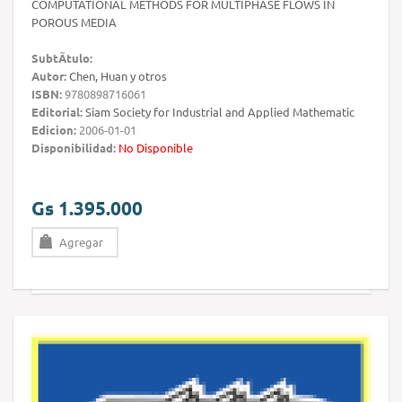
COMPUTATIONAL METHODS FOR MULTIPHASE FLOWS IN
POROUS MEDIA
SubtÃ­tulo:
Autor:
Chen, Huan y otros
ISBN:
9780898716061
Editorial:
Siam Society for Industrial and Applied Mathematic
Edicion:
2006-01-01
Disponibilidad:
No Disponible
Gs 1.395.000
Agregar