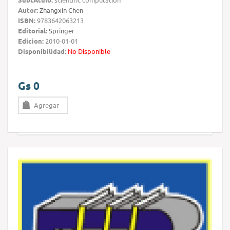
Autor:
Zhangxin Chen
ISBN:
9783642063213
Editorial:
Springer
Edicion:
2010-01-01
Disponibilidad:
No Disponible
Gs 0
Agregar