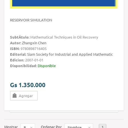
RESERVOIR SIMULATION
SubtÃ­tulo:
Mathematical Techniques in Oil Recovery
Autor:
Zhangxin Chen
ISBN:
9780898716405
Editorial:
Siam Society for Industrial and Applied Mathematic
Edicion:
2007-01-01
Disponibilidad:
Disponible
Gs 1.350.000
Agregar
Mostrar
Ordenar Por
1
8
Nombre