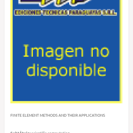
FINITE ELEMENT METHODS AND THEIR APPLICATIONS
SubtÃ­tulo:
scientific computation