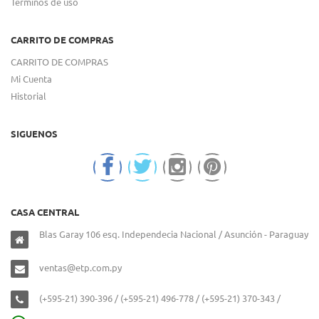
Términos de uso
CARRITO DE COMPRAS
CARRITO DE COMPRAS
Mi Cuenta
Historial
SIGUENOS
CASA CENTRAL
Blas Garay 106 esq. Independecia Nacional / Asunción - Paraguay
ventas@etp.com.py
(+595-21) 390-396 / (+595-21) 496-778 / (+595-21) 370-343 /