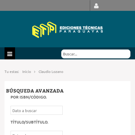
Tu estas:
Inicio
Claudio Lozano
BÚSQUEDA AVANZADA
POR ISBN/CÓDIGO
.
TÍTULO/SUBTÍTULO
.