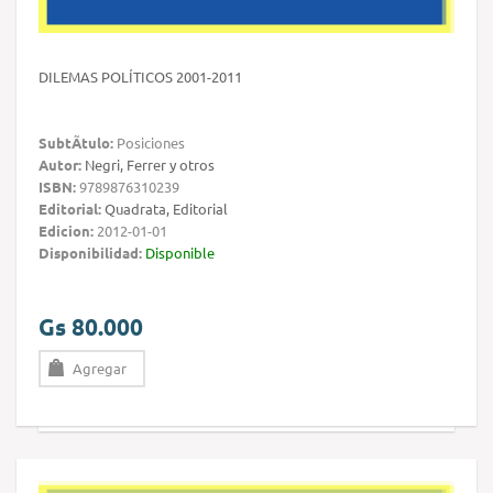
DILEMAS POLÍTICOS 2001-2011
SubtÃ­tulo:
Posiciones
Autor:
Negri, Ferrer y otros
ISBN:
9789876310239
Editorial:
Quadrata, Editorial
Edicion:
2012-01-01
Disponibilidad:
Disponible
Gs 80.000
Agregar