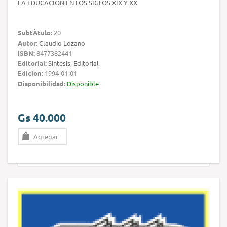
LA EDUCACIÓN EN LOS SIGLOS XIX Y XX
SubtÃ­tulo:
20
Autor:
Claudio Lozano
ISBN:
8477382441
Editorial:
Sintesis, Editorial
Edicion:
1994-01-01
Disponibilidad:
Disponible
Gs 40.000
Agregar