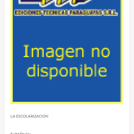
LA ESCOLARIZACION
SubtÃ­tulo: