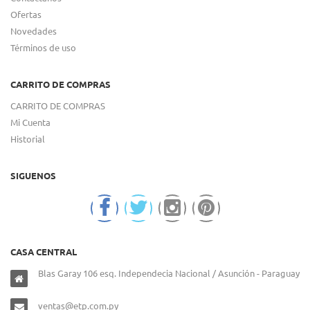
Ofertas
Novedades
Términos de uso
CARRITO DE COMPRAS
CARRITO DE COMPRAS
Mi Cuenta
Historial
SIGUENOS
CASA CENTRAL
Blas Garay 106 esq. Independecia Nacional / Asunción - Paraguay
ventas@etp.com.py