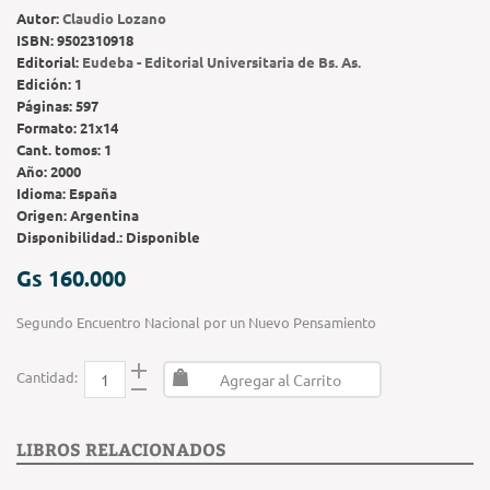
Autor:
Claudio Lozano
ISBN:
9502310918
Editorial:
Eudeba - Editorial Universitaria de Bs. As.
Edición:
1
Páginas:
597
Formato:
21x14
Cant. tomos:
1
Año:
2000
Idioma:
España
Origen:
Argentina
Disponibilidad.:
Disponible
Gs 160.000
Segundo Encuentro Nacional por un Nuevo Pensamiento
Cantidad:
Agregar al Carrito
LIBROS RELACIONADOS