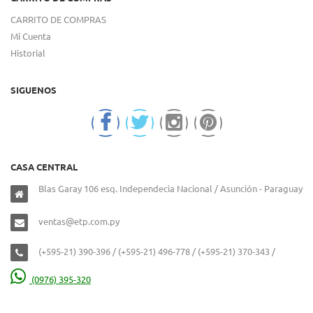
CARRITO DE COMPRAS
Mi Cuenta
Historial
SIGUENOS
CASA CENTRAL
Blas Garay 106 esq. Independecia Nacional / Asunción - Paraguay
ventas@etp.com.py
(+595-21) 390-396 / (+595-21) 496-778 / (+595-21) 370-343 /
(0976) 395-320