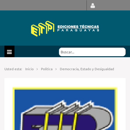
Usted esta:
Inicio
Política
Democracia, Estado y Desigualdad