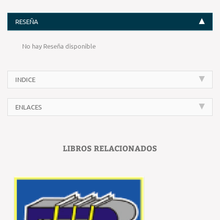
RESEÑA
No hay Reseña disponible
INDICE
ENLACES
LIBROS RELACIONADOS
‹
›