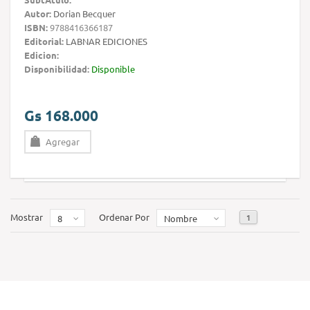
Autor:
Dorian Becquer
ISBN:
9788416366187
Editorial:
LABNAR EDICIONES
Edicion:
Disponibilidad:
Disponible
Gs 168.000
Agregar
Mostrar
Ordenar Por
1
8
Nombre