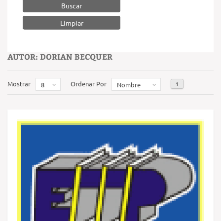
Buscar
AUTOR: DORIAN BECQUER
Mostrar
Ordenar Por
1
8
Nombre