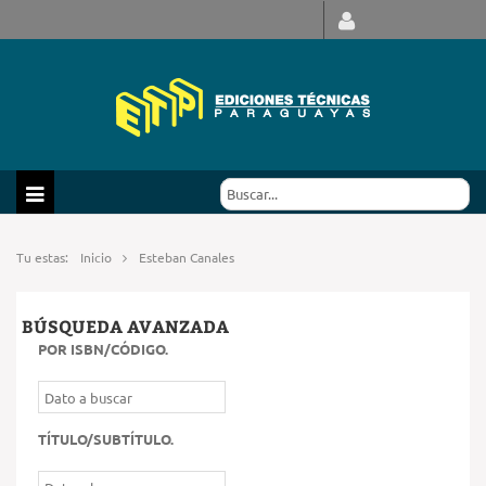
Tu estas:
Inicio
Esteban Canales
BÚSQUEDA AVANZADA
POR ISBN/CÓDIGO
.
TÍTULO/SUBTÍTULO
.