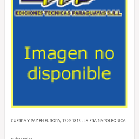
GUERRA Y PAZ EN EUROPA, 1799-1815 : LA ERA NAPOLEONICA
SubtÃ­tulo: