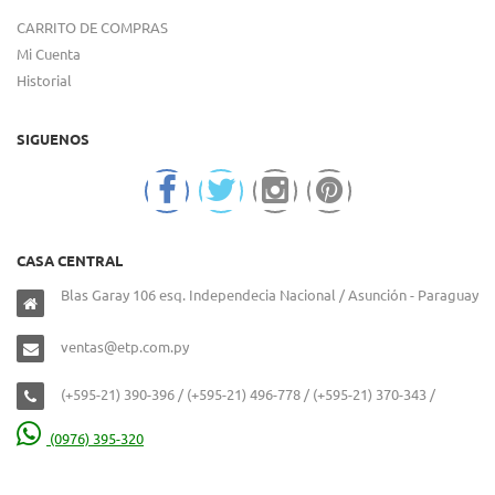
CARRITO DE COMPRAS
Mi Cuenta
Historial
SIGUENOS
CASA CENTRAL
Blas Garay 106 esq. Independecia Nacional / Asunción - Paraguay
ventas@etp.com.py
(+595-21) 390-396 / (+595-21) 496-778 / (+595-21) 370-343 /
(0976) 395-320