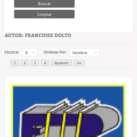
Buscar
AUTOR: FRANCOISE DOLTO
Mostrar
Ordenar Por
8
Nombre
1
2
3
4
Siguiente
»»