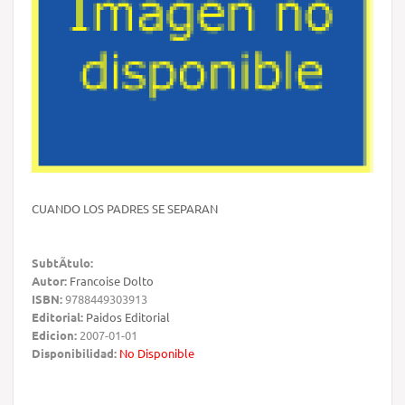
CUANDO LOS PADRES SE SEPARAN
SubtÃ­tulo:
Autor:
Francoise Dolto
ISBN:
9788449303913
Editorial:
Paidos Editorial
Edicion:
2007-01-01
Disponibilidad:
No Disponible