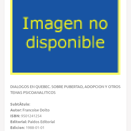
DIALOGOS EN QUEBEC. SOBRE PUBERTAD, ADOPCION Y OTROS
TEMAS PSICOANALITICOS
SubtÃ­tulo:
Autor:
Francoise Dolto
ISBN:
9501241254
Editorial:
Paidos Editorial
Edicion:
1988-01-01