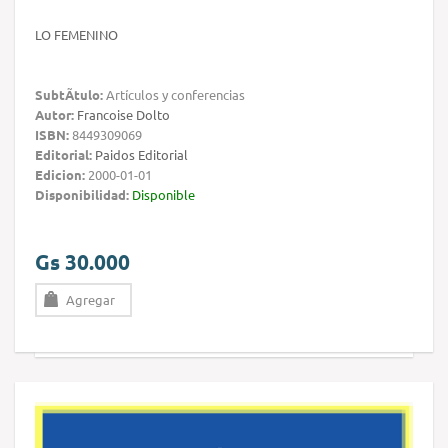
LO FEMENINO
SubtÃ­tulo:
Artículos y conferencias
Autor:
Francoise Dolto
ISBN:
8449309069
Editorial:
Paidos Editorial
Edicion:
2000-01-01
Disponibilidad:
Disponible
Gs 30.000
Agregar