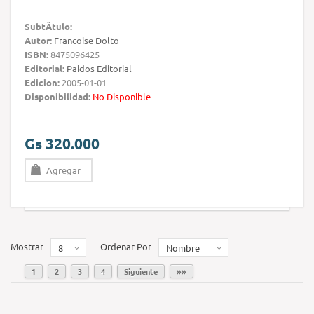
SubtÃ­tulo:
Autor:
Francoise Dolto
ISBN:
8475096425
Editorial:
Paidos Editorial
Edicion:
2005-01-01
Disponibilidad:
No Disponible
Gs 320.000
Agregar
Mostrar
Ordenar Por
8
Nombre
1
2
3
4
Siguiente
»»