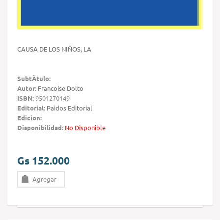
CAUSA DE LOS NIÑOS, LA
SubtÃ­tulo:
Autor:
Francoise Dolto
ISBN:
9501270149
Editorial:
Paidos Editorial
Edicion:
Disponibilidad:
No Disponible
Gs 152.000
Agregar