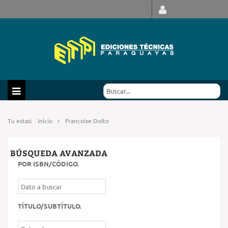
Tu estas:
Inicio
Francoise Dolto
BÚSQUEDA AVANZADA
POR ISBN/CÓDIGO
.
TÍTULO/SUBTÍTULO
.