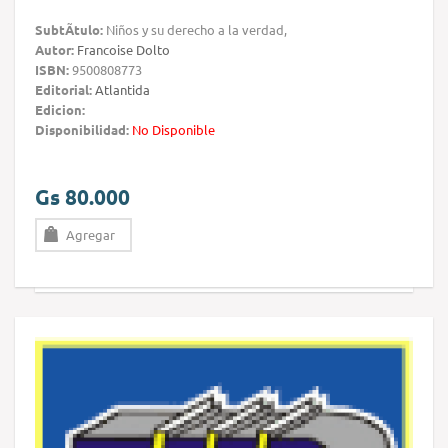
SubtÃ­tulo:
Niños y su derecho a la verdad,
Autor:
Francoise Dolto
ISBN:
9500808773
Editorial:
Atlantida
Edicion:
Disponibilidad:
No Disponible
Gs 80.000
Agregar