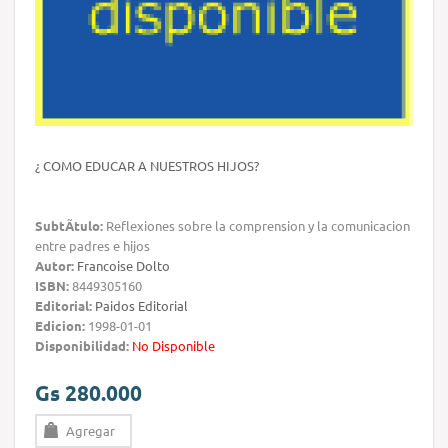
¿ COMO EDUCAR A NUESTROS HIJOS?
SubtÃ­tulo:
Reflexiones sobre la comprension y la comunicacion
entre padres e hijos
Autor:
Francoise Dolto
ISBN:
8449305160
Editorial:
Paidos Editorial
Edicion:
1998-01-01
Disponibilidad:
No Disponible
Gs 280.000
Agregar