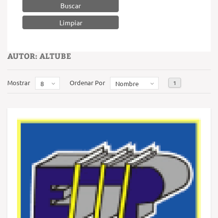
Buscar
AUTOR: ALTUBE
Mostrar
Ordenar Por
1
8
Nombre