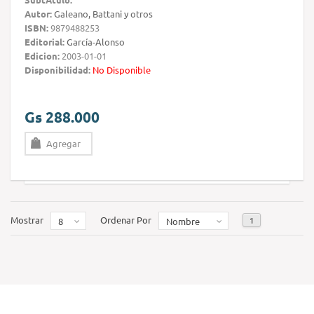
Autor:
Galeano, Battani y otros
ISBN:
9879488253
Editorial:
García-Alonso
Edicion:
2003-01-01
Disponibilidad:
No Disponible
Gs 288.000
Agregar
Mostrar
Ordenar Por
1
8
Nombre