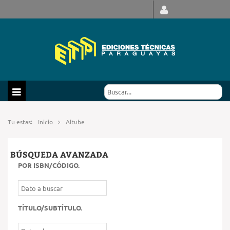
Tu estas:
Inicio
Altube
BÚSQUEDA AVANZADA
POR ISBN/CÓDIGO
.
TÍTULO/SUBTÍTULO
.