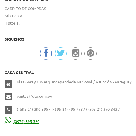
CARRITO DE COMPRAS
Mi Cuenta
Historial
SIGUENOS
CASA CENTRAL
Blas Garay 106 esq. Independecia Nacional / Asunción - Paraguay
ventas@etp.com.py
(+595-21) 390-396 / (+595-21) 496-778 / (+595-21) 370-343 /
(0976) 395-320