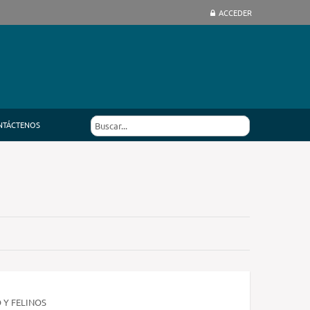
ACCEDER
NTÁCTENOS
 Y FELINOS