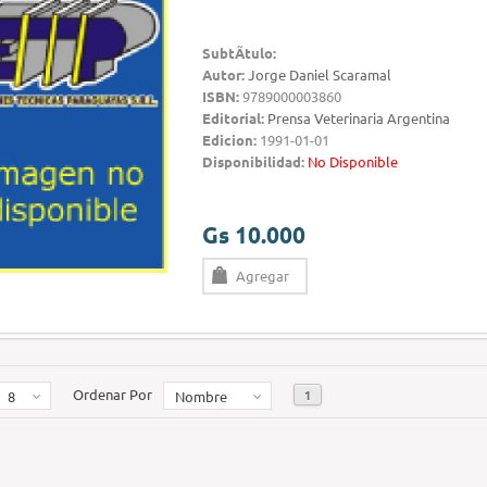
SubtÃ­tulo:
Autor:
Jorge Daniel Scaramal
ISBN:
9789000003860
Editorial:
Prensa Veterinaria Argentina
Edicion:
1991-01-01
Disponibilidad:
No Disponible
Gs 10.000
Agregar
Ordenar Por
1
8
Nombre