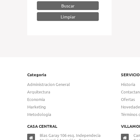
Buscar
Categoria
SERVICIO
Administracion General
Historia
Arquitectura
Contactan
Economia
Ofertas
Marketing
Novedade
Metodologia
Términos 
CASA CENTRAL
VILLAMO
Blas Garay 106 esq. Independecia
Cam