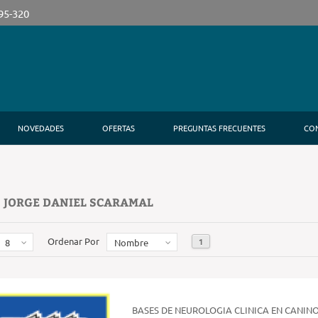
395-320
NOVEDADES
OFERTAS
PREGUNTAS FRECUENTES
CO
 JORGE DANIEL SCARAMAL
Ordenar Por
1
8
Nombre
BASES DE NEUROLOGIA CLINICA EN CANINO