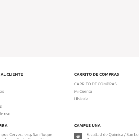
 AL CLIENTE
CARRITO DE COMPRAS
CARRITO DE COMPRAS
os
Mi Cuenta
Historial
s
de uso
RRA
CAMPUS UNA
pos Cervera esq. San Roque
Facultad de Química / San Lo