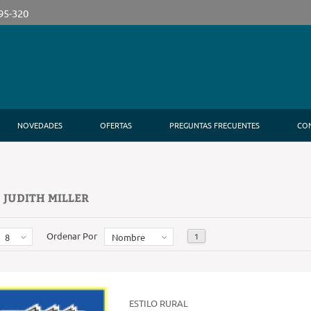
395-320
NOVEDADES
OFERTAS
PREGUNTAS FRECUENTES
CO
 JUDITH MILLER
Ordenar Por
1
8
Nombre
ESTILO RURAL