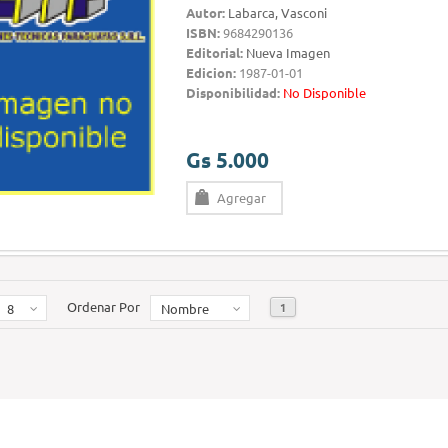
Autor:
Labarca, Vasconi
ISBN:
9684290136
Editorial:
Nueva Imagen
Edicion:
1987-01-01
Disponibilidad:
No Disponible
Gs 5.000
Agregar
Ordenar Por
1
8
Nombre