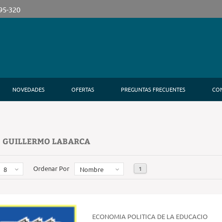
395-320
NOVEDADES
OFERTAS
PREGUNTAS FRECUENTES
CO
 GUILLERMO LABARCA
Ordenar Por
1
8
Nombre
ECONOMIA POLITICA DE LA EDUCACIO