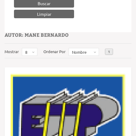
Buscar
AUTOR: MANE BERNARDO
Mostrar
Ordenar Por
1
8
Nombre