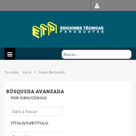
Tu estas:
Inicio
Mane Bernardo
BÚSQUEDA AVANZADA
POR ISBN/CÓDIGO
.
TÍTULO/SUBTÍTULO
.