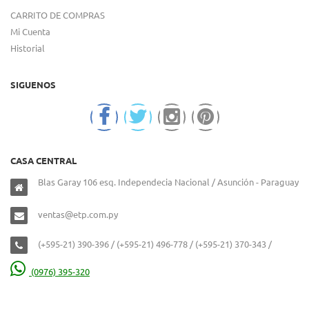
CARRITO DE COMPRAS
Mi Cuenta
Historial
SIGUENOS
CASA CENTRAL
Blas Garay 106 esq. Independecia Nacional / Asunción - Paraguay
ventas@etp.com.py
(+595-21) 390-396 / (+595-21) 496-778 / (+595-21) 370-343 /
(0976) 395-320