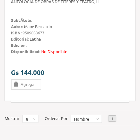
ANTOLOGIA DE OBRAS DE TITERES Y TEATRO, II
SubtÃ­tulo:
Autor:
Mane Bernardo
ISBN:
9509033677
Editorial:
Latina
Edicion:
Disponibilidad:
No Disponible
Gs 144.000
Agregar
Mostrar
Ordenar Por
1
8
Nombre