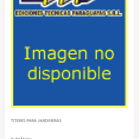
TITERES PARA JARDINERAS
SubtÃ­tulo: