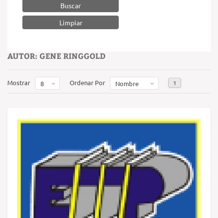
Buscar
AUTOR: GENE RINGGOLD
Mostrar
Ordenar Por
1
8
Nombre