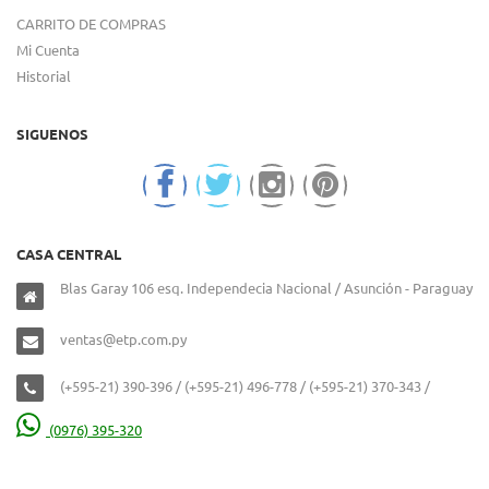
CARRITO DE COMPRAS
Mi Cuenta
Historial
SIGUENOS
CASA CENTRAL
Blas Garay 106 esq. Independecia Nacional / Asunción - Paraguay
ventas@etp.com.py
(+595-21) 390-396 / (+595-21) 496-778 / (+595-21) 370-343 /
(0976) 395-320