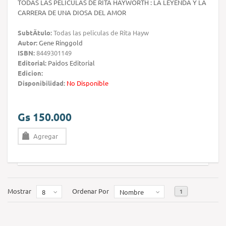
TODAS LAS PELICULAS DE RITA HAYWORTH : LA LEYENDA Y LA
CARRERA DE UNA DIOSA DEL AMOR
SubtÃ­tulo:
Todas las peliculas de Rita Hayw
Autor:
Gene Ringgold
ISBN:
8449301149
Editorial:
Paidos Editorial
Edicion:
Disponibilidad:
No Disponible
Gs 150.000
Agregar
Mostrar
Ordenar Por
1
8
Nombre