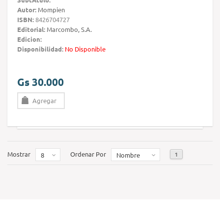
Autor:
Mompien
ISBN:
8426704727
Editorial:
Marcombo, S.A.
Edicion:
Disponibilidad:
No Disponible
Gs 30.000
Agregar
Mostrar
Ordenar Por
1
8
Nombre