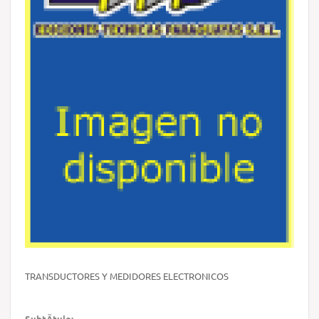
TRANSDUCTORES Y MEDIDORES ELECTRONICOS
SubtÃ­tulo: