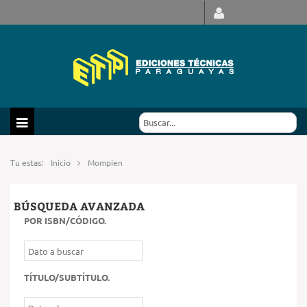
Tu estas:
Inicio
Mompien
BÚSQUEDA AVANZADA
POR ISBN/CÓDIGO
.
TÍTULO/SUBTÍTULO
.