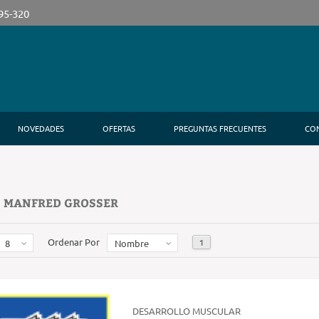
395-320
NOVEDADES
OFERTAS
PREGUNTAS FRECUENTES
CO
: MANFRED GROSSER
Ordenar Por
1
8
Nombre
DESARROLLO MUSCULAR