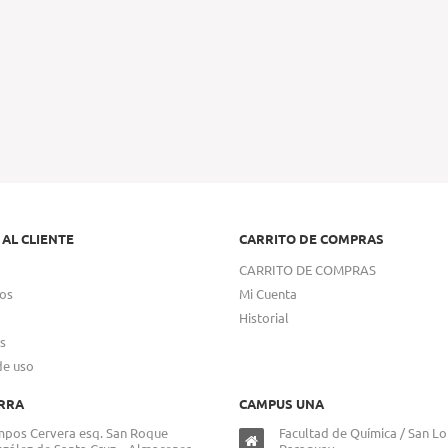
 AL CLIENTE
CARRITO DE COMPRAS
CARRITO DE COMPRAS
os
Mi Cuenta
Historial
s
de uso
RRA
CAMPUS UNA
pos Cervera esq. San Roque
Facultad de Química / San Lo