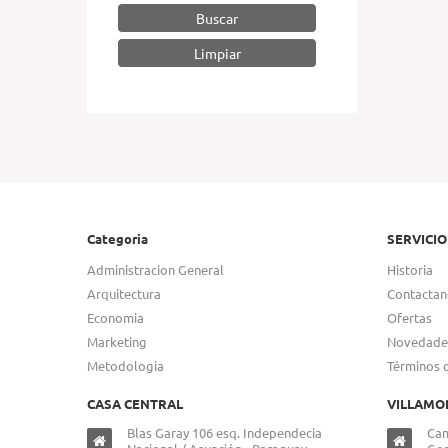
Buscar
Categoria
SERVICIO
Administracion General
Historia
Arquitectura
Contactan
Economia
Ofertas
Marketing
Novedade
Metodologia
Términos 
CASA CENTRAL
VILLAMO
Blas Garay 106 esq. Independecia
Cam