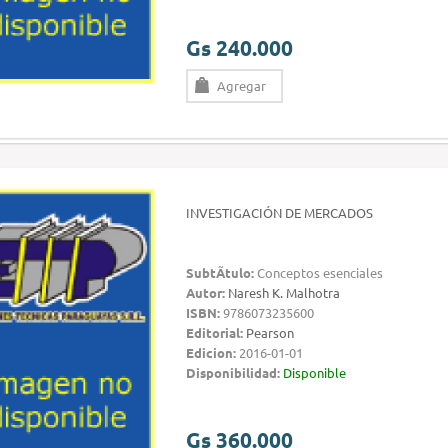
Gs 240.000
Agregar
INVESTIGACIÓN DE MERCADOS
SubtÃ­tulo:
Conceptos esenciales
Autor:
Naresh K. Malhotra
ISBN:
9786073235600
Editorial:
Pearson
Edicion:
2016-01-01
Disponibilidad:
Disponible
Gs 360.000