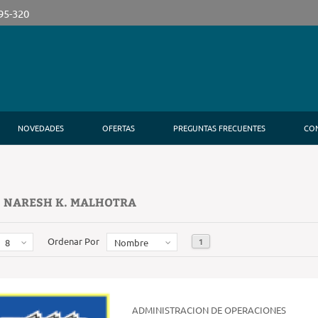
395-320
NOVEDADES
OFERTAS
PREGUNTAS FRECUENTES
CO
 NARESH K. MALHOTRA
Ordenar Por
1
8
Nombre
ADMINISTRACION DE OPERACIONES