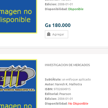
Edicion:
2008-01-01
Disponibilidad:
Disponible
Gs 180.000
Agregar
INVESTIGACION DE MERCADOS
SubtÃ­tulo:
un enfoque aplicado
Autor:
Naresh K. Malhotra
ISBN:
9702604915
Editorial:
Pearson
Edicion:
2004-01-01
Disponibilidad:
No Disponible