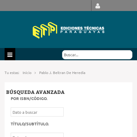
Tu estas:
Inicio
Pablo J. Beltran De Heredia
BÚSQUEDA AVANZADA
POR ISBN/CÓDIGO
.
TÍTULO/SUBTÍTULO
.