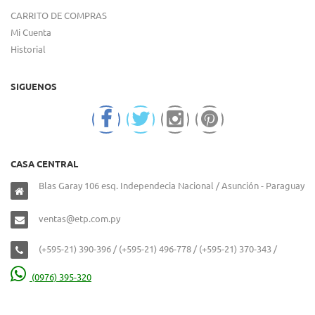
CARRITO DE COMPRAS
Mi Cuenta
Historial
SIGUENOS
CASA CENTRAL
Blas Garay 106 esq. Independecia Nacional / Asunción - Paraguay
ventas@etp.com.py
(+595-21) 390-396 / (+595-21) 496-778 / (+595-21) 370-343 /
(0976) 395-320