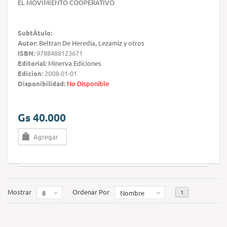
EL MOVIMIENTO COOPERATIVO
SubtÃ­tulo:
Autor:
Beltran De Heredia, Lezamiz y otros
ISBN:
9788488123671
Editorial:
Minerva Ediciones
Edicion:
2008-01-01
Disponibilidad:
No Disponible
Gs 40.000
Agregar
Mostrar
Ordenar Por
1
8
Nombre