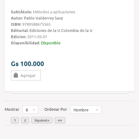
SubtÃ­tulo:
Métodos y aplicaciones
Autor:
Pablo Valderrey Sanz
ISBN:
9789588675565
Editorial:
Ediciones de la U Colombia de la U
Edicion:
2011-05-01
Disponibilidad:
Disponible
Gs 100.000
Agregar
Mostrar
Ordenar Por
8
Nombre
1
2
Siguiente
»»