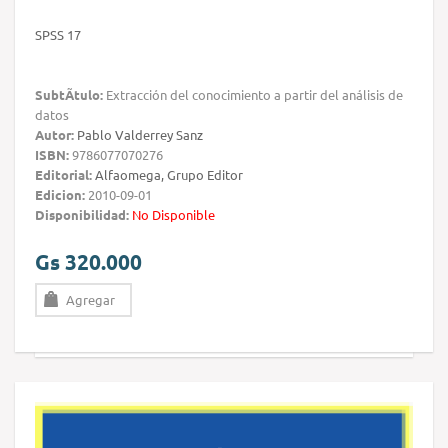
SPSS 17
SubtÃ­tulo:
Extracción del conocimiento a partir del análisis de
datos
Autor:
Pablo Valderrey Sanz
ISBN:
9786077070276
Editorial:
Alfaomega, Grupo Editor
Edicion:
2010-09-01
Disponibilidad:
No Disponible
Gs 320.000
Agregar