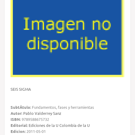
SEIS SIGMA
SubtÃ­tulo:
Fundamentos, fases y herramientas
Autor:
Pablo Valderrey Sanz
ISBN:
9789588675732
Editorial:
Ediciones de la U Colombia de la U
Edicion:
2011-05-01