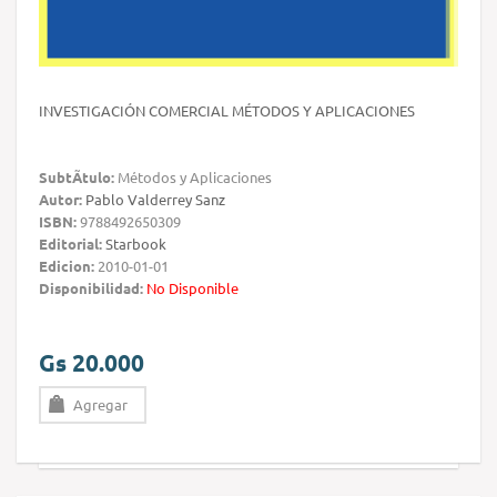
INVESTIGACIÓN COMERCIAL MÉTODOS Y APLICACIONES
SubtÃ­tulo:
Métodos y Aplicaciones
Autor:
Pablo Valderrey Sanz
ISBN:
9788492650309
Editorial:
Starbook
Edicion:
2010-01-01
Disponibilidad:
No Disponible
Gs 20.000
Agregar