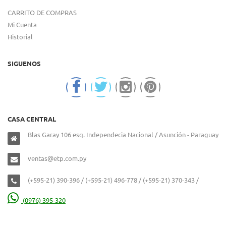
CARRITO DE COMPRAS
Mi Cuenta
Historial
SIGUENOS
CASA CENTRAL
Blas Garay 106 esq. Independecia Nacional / Asunción - Paraguay
ventas@etp.com.py
(+595-21) 390-396 / (+595-21) 496-778 / (+595-21) 370-343 /
(0976) 395-320