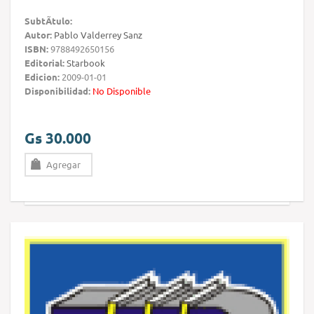
SubtÃ­tulo:
Autor:
Pablo Valderrey Sanz
ISBN:
9788492650156
Editorial:
Starbook
Edicion:
2009-01-01
Disponibilidad:
No Disponible
Gs 30.000
Agregar