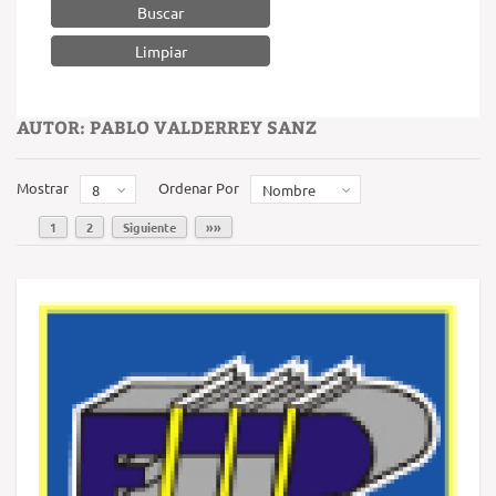
Buscar
AUTOR: PABLO VALDERREY SANZ
Mostrar
Ordenar Por
8
Nombre
1
2
Siguiente
»»