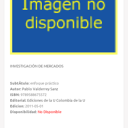
INVESTIGACIÓN DE MERCADOS
SubtÃ­tulo:
enfoque práctico
Autor:
Pablo Valderrey Sanz
ISBN:
9789588675572
Editorial:
Ediciones de la U Colombia de la U
Edicion:
2011-05-01
Disponibilidad:
No Disponible