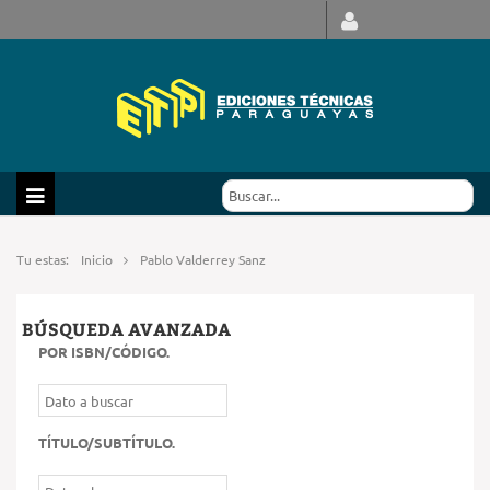
Tu estas:
Inicio
Pablo Valderrey Sanz
BÚSQUEDA AVANZADA
POR ISBN/CÓDIGO
.
TÍTULO/SUBTÍTULO
.