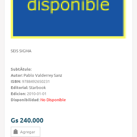
SEIS SIGMA
SubtÃ­tulo:
Autor:
Pablo Valderrey Sanz
ISBN:
9788492650231
Editorial:
Starbook
Edicion:
2010-01-01
Disponibilidad:
No Disponible
Gs 240.000
Agregar