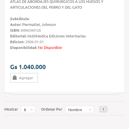
ATLAS DE ABORDAJES QUIRURGICOS A LOS HUESOS Y
ARTICULACIONES DEL PERRO Y DEL GATO
SubtÃ­tulo:
Autor:
Piermattei, Johnson
ISBN:
8496344126
Editorial:
MultiMedica Ediciones Veterinarias
Edicion:
2006-01-01
Disponibilidad:
No Disponible
Gs 1.040.000
Agregar
Mostrar
Ordenar Por
1
8
Nombre