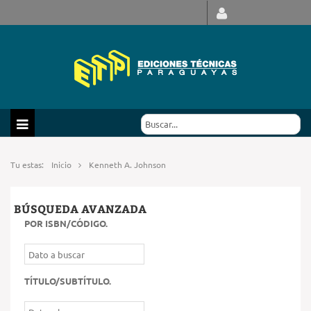
Tu estas:
Inicio
Kenneth A. Johnson
BÚSQUEDA AVANZADA
POR ISBN/CÓDIGO
.
TÍTULO/SUBTÍTULO
.