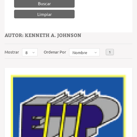
Buscar
AUTOR: KENNETH A. JOHNSON
Mostrar
Ordenar Por
1
8
Nombre