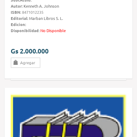
Autor:
Kenneth A. Johnson
ISBN:
8471012235
Editorial:
Marban Libros S. L.
Edicion:
Disponibilidad:
No Disponible
Gs 2.000.000
Agregar