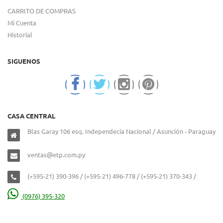
CARRITO DE COMPRAS
Mi Cuenta
Historial
SIGUENOS
CASA CENTRAL
Blas Garay 106 esq. Independecia Nacional / Asunción - Paraguay
ventas@etp.com.py
(+595-21) 390-396 / (+595-21) 496-778 / (+595-21) 370-343 /
(0976) 395-320