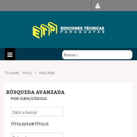
Tu estas:
Inicio
Raul Abal
BÚSQUEDA AVANZADA
POR ISBN/CÓDIGO
.
TÍTULO/SUBTÍTULO
.