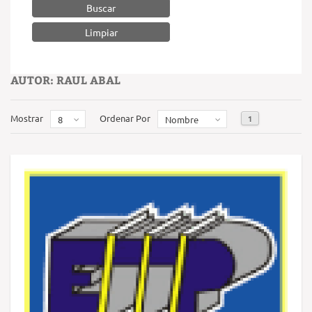
Buscar
AUTOR: RAUL ABAL
Mostrar
Ordenar Por
1
8
Nombre