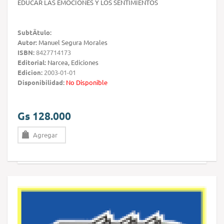
EDUCAR LAS EMOCIONES Y LOS SENTIMIENTOS
SubtÃ­tulo:
Autor:
Manuel Segura Morales
ISBN:
8427714173
Editorial:
Narcea, Ediciones
Edicion:
2003-01-01
Disponibilidad:
No Disponible
Gs 128.000
Agregar