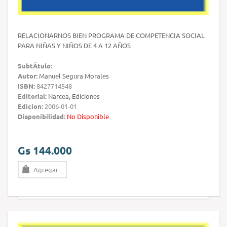
RELACIONARNOS BIEN PROGRAMA DE COMPETENCIA SOCIAL
PARA NIÑAS Y NIÑOS DE 4 A 12 AÑOS
SubtÃ­tulo:
Autor:
Manuel Segura Morales
ISBN:
8427714548
Editorial:
Narcea, Ediciones
Edicion:
2006-01-01
Disponibilidad:
No Disponible
Gs 144.000
Agregar