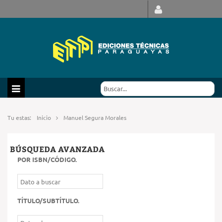
Tu estas:
Inicio
Manuel Segura Morales
BÚSQUEDA AVANZADA
POR ISBN/CÓDIGO
.
TÍTULO/SUBTÍTULO
.