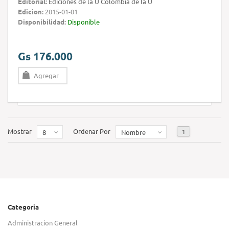
Editorial:
Ediciones de la U Colombia de la U
Edicion:
2015-01-01
Disponibilidad:
Disponible
Gs 176.000
Agregar
Mostrar
Ordenar Por
1
8
Nombre
Categoria
Administracion General