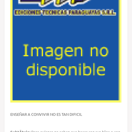
ENSEÑAR A CONVIVIR NO ES TAN DIFICIL
SubtÃ­tulo:
Para quienes no saben que hacer con sus hijos o con