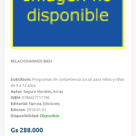
RELACIONARNOS BIEN
SubtÃ­tulo:
Programas de competencia social para niños y niñas
de 4 a 12 años
Autor:
Segura Morales, Arcas
ISBN:
9788427717190
Editorial:
Narcea, Ediciones
Edicion:
2010-01-01
Disponibilidad:
Disponible
Gs 288.000