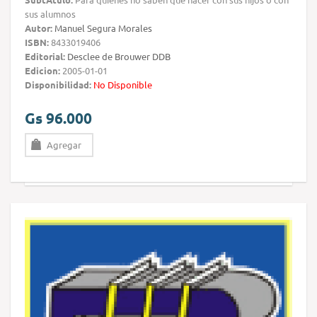
sus alumnos
Autor:
Manuel Segura Morales
ISBN:
8433019406
Editorial:
Desclee de Brouwer DDB
Edicion:
2005-01-01
Disponibilidad:
No Disponible
Gs 96.000
Agregar