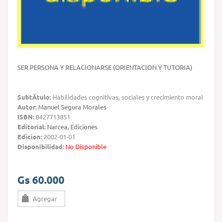
SER PERSONA Y RELACIONARSE (ORIENTACION Y TUTORIA)
SubtÃ­tulo:
Habilidades cognitivas, sociales y crecimiento moral
Autor:
Manuel Segura Morales
ISBN:
8427713851
Editorial:
Narcea, Ediciones
Edicion:
2002-01-01
Disponibilidad:
No Disponible
Gs 60.000
Agregar