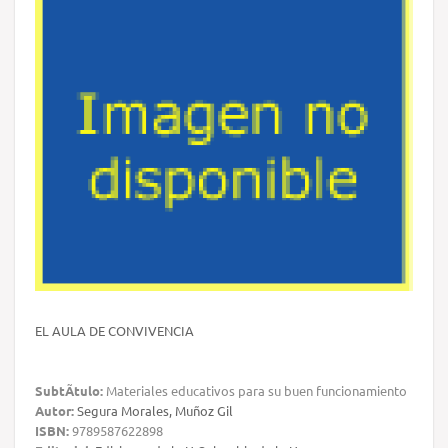
EL AULA DE CONVIVENCIA
SubtÃ­tulo:
Materiales educativos para su buen funcionamiento
Autor:
Segura Morales, Muñoz Gil
ISBN:
9789587622898