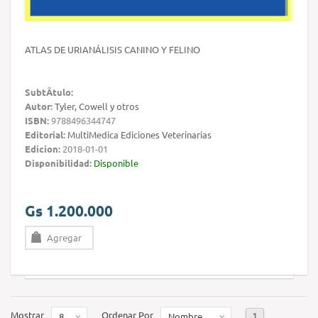
ATLAS DE URIANÁLISIS CANINO Y FELINO
SubtÃ­tulo:
Autor:
Tyler, Cowell y otros
ISBN:
9788496344747
Editorial:
MultiMedica Ediciones Veterinarias
Edicion:
2018-01-01
Disponibilidad:
Disponible
Gs 1.200.000
Agregar
Mostrar
Ordenar Por
1
8
Nombre