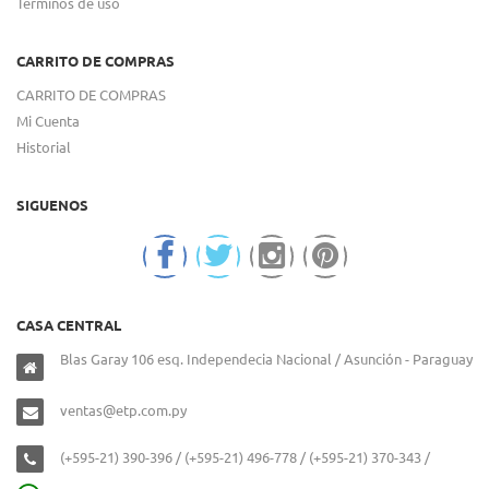
Términos de uso
CARRITO DE COMPRAS
CARRITO DE COMPRAS
Mi Cuenta
Historial
SIGUENOS
CASA CENTRAL
Blas Garay 106 esq. Independecia Nacional / Asunción - Paraguay
ventas@etp.com.py
(+595-21) 390-396 / (+595-21) 496-778 / (+595-21) 370-343 /