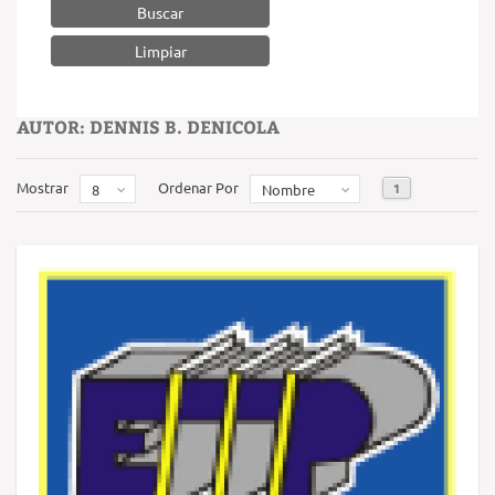
Buscar
AUTOR: DENNIS B. DENICOLA
Mostrar
Ordenar Por
1
8
Nombre