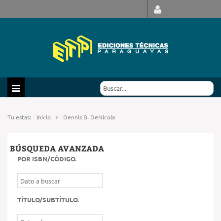
Tu estas:
Inicio
Dennis B. DeNicola
BÚSQUEDA AVANZADA
POR ISBN/CÓDIGO
.
TÍTULO/SUBTÍTULO
.