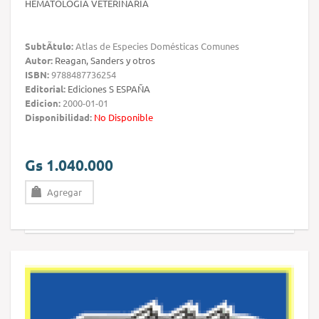
HEMATOLOGÍA VETERINARIA
SubtÃ­tulo:
Atlas de Especies Domésticas Comunes
Autor:
Reagan, Sanders y otros
ISBN:
9788487736254
Editorial:
Ediciones S ESPAÑA
Edicion:
2000-01-01
Disponibilidad:
No Disponible
Gs 1.040.000
Agregar