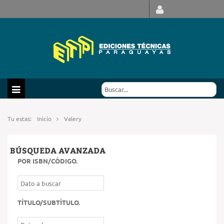
Tu estas:
Inicio
Valery
BÚSQUEDA AVANZADA
POR ISBN/CÓDIGO
.
TÍTULO/SUBTÍTULO
.