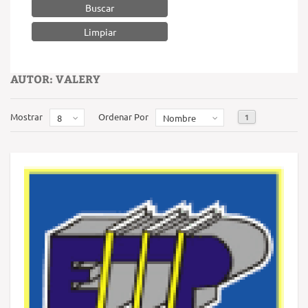
Buscar
AUTOR: VALERY
Mostrar
Ordenar Por
1
8
Nombre