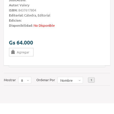
Autor:
Valery
ISBN:
8437617804
Editorial:
Cátedra, Editorial
Edicion:
Disponibilidad:
No Disponible
Gs 64.000
Agregar
Mostrar
Ordenar Por
1
8
Nombre