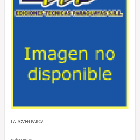
LA JOVEN PARCA
SubtÃ­tulo: