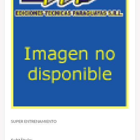
SUPER ENTRENAMIENTO
SubtÃ­tulo: