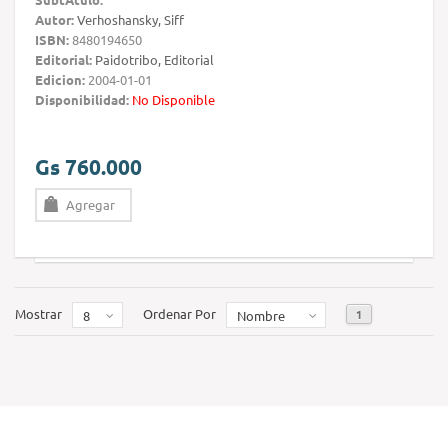
Autor:
Verhoshansky, Siff
ISBN:
8480194650
Editorial:
Paidotribo, Editorial
Edicion:
2004-01-01
Disponibilidad:
No Disponible
Gs 760.000
Agregar
Mostrar
Ordenar Por
1
8
Nombre