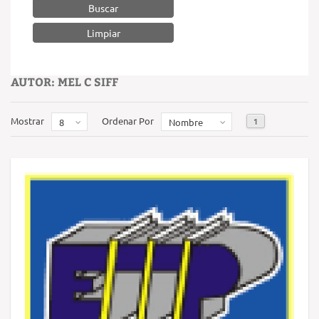
Buscar
AUTOR: MEL C SIFF
Mostrar
Ordenar Por
1
8
Nombre