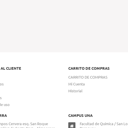
 AL CLIENTE
CARRITO DE COMPRAS
CARRITO DE COMPRAS
os
Mi Cuenta
Historial
s
de uso
RRA
CAMPUS UNA
pos Cervera esq. San Roque
Facultad de Química / San Lo