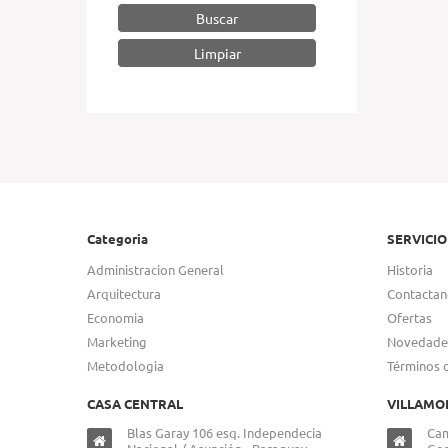
Buscar
Categoria
SERVICIO
Administracion General
Historia
Arquitectura
Contactan
Economia
Ofertas
Marketing
Novedade
Metodologia
Términos 
CASA CENTRAL
VILLAMO
Blas Garay 106 esq. Independecia
Cam