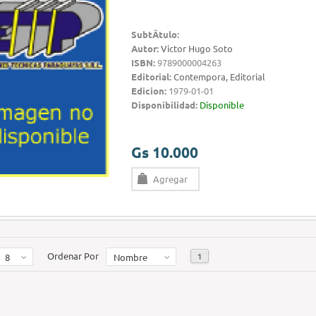
SubtÃ­tulo:
Autor:
Victor Hugo Soto
ISBN:
9789000004263
Editorial:
Contempora, Editorial
Edicion:
1979-01-01
Disponibilidad:
Disponible
Gs 10.000
Agregar
Ordenar Por
1
8
Nombre