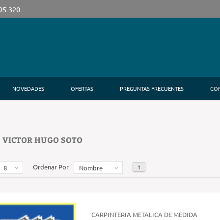
395-320
NOVEDADES
OFERTAS
PREGUNTAS FRECUENTES
CO
 VICTOR HUGO SOTO
Ordenar Por
1
8
Nombre
CARPINTERIA METALICA DE MEDIDA