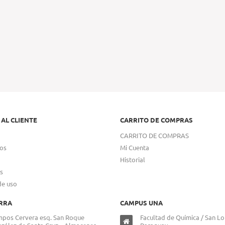
 AL CLIENTE
CARRITO DE COMPRAS
CARRITO DE COMPRAS
os
Mi Cuenta
Historial
s
de uso
RRA
CAMPUS UNA
pos Cervera esq. San Roque
Facultad de Química / San Lo