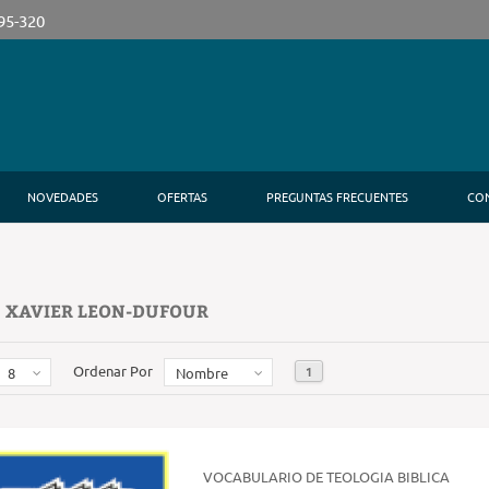
395-320
NOVEDADES
OFERTAS
PREGUNTAS FRECUENTES
CO
 XAVIER LEON-DUFOUR
Ordenar Por
1
8
Nombre
VOCABULARIO DE TEOLOGIA BIBLICA