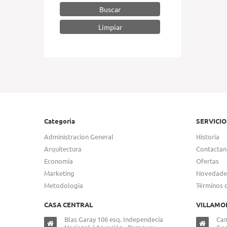
Buscar
Categoria
SERVICIO
Administracion General
Historia
Arquitectura
Contactan
Economia
Ofertas
Marketing
Novedade
Metodologia
Términos 
CASA CENTRAL
VILLAMO
Blas Garay 106 esq. Independecia
Cam