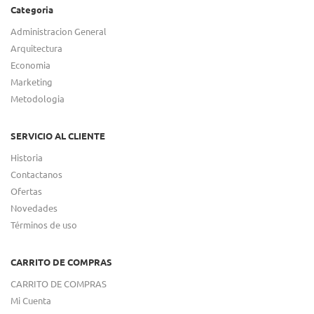
Categoria
Administracion General
Arquitectura
Economia
Marketing
Metodologia
SERVICIO AL CLIENTE
Historia
Contactanos
Ofertas
Novedades
Términos de uso
CARRITO DE COMPRAS
CARRITO DE COMPRAS
Mi Cuenta