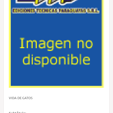
VIDA DE GATOS
SubtÃ­tulo: