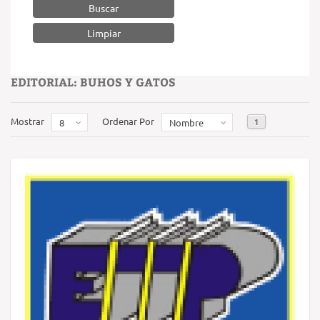
Buscar
EDITORIAL: BUHOS Y GATOS
Mostrar
Ordenar Por
1
8
Nombre