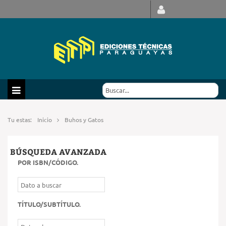
Tu estas:
Inicio
Buhos y Gatos
BÚSQUEDA AVANZADA
POR ISBN/CÓDIGO
.
TÍTULO/SUBTÍTULO
.