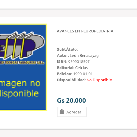
AVANCES EN NEUROPEDIATRIA
SubtÃ­tulo:
Autor:
León Benasayag
ISBN:
9509018597
Editorial:
Celcius
Edicion:
1990-01-01
Disponibilidad:
No Disponible
Gs 20.000
Agregar