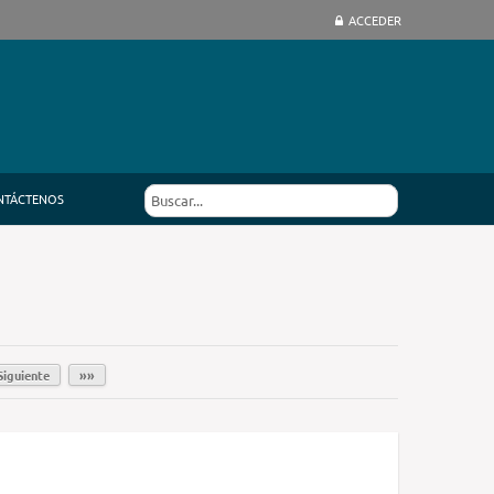
ACCEDER
NTÁCTENOS
Siguiente
»»