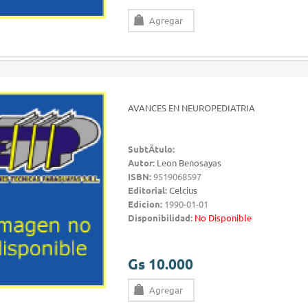
Agregar
AVANCES EN NEUROPEDIATRIA
SubtÃ­tulo:
Autor:
Leon Benosayas
ISBN:
9519068597
Editorial:
Celcius
Edicion:
1990-01-01
Disponibilidad:
No Disponible
Gs 10.000
Agregar