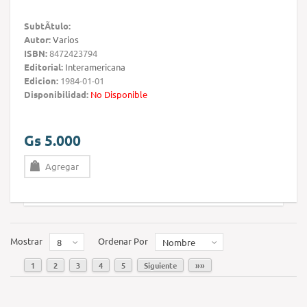
SubtÃ­tulo:
Autor:
Varios
ISBN:
8472423794
Editorial:
Interamericana
Edicion:
1984-01-01
Disponibilidad:
No Disponible
Gs 5.000
Agregar
Mostrar
Ordenar Por
8
Nombre
1
2
3
4
5
Siguiente
»»