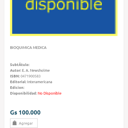
BIOQUIMICA MEDICA
SubtÃ­tulo:
Autor:
E. A. Newsholme
ISBN:
0471900583
Editorial:
Interamericana
Edicion:
Disponibilidad:
No Disponible
Gs 100.000
Agregar