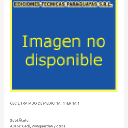
CECIL TRATADO DE MEDICINA INTERNA 1
SubtÃ­tulo:
Autor:
Cecil, Wyngaarden y otros