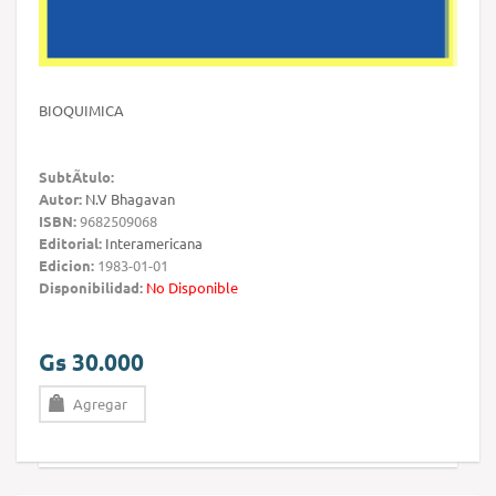
BIOQUIMICA
SubtÃ­tulo:
Autor:
N.V Bhagavan
ISBN:
9682509068
Editorial:
Interamericana
Edicion:
1983-01-01
Disponibilidad:
No Disponible
Gs 30.000
Agregar