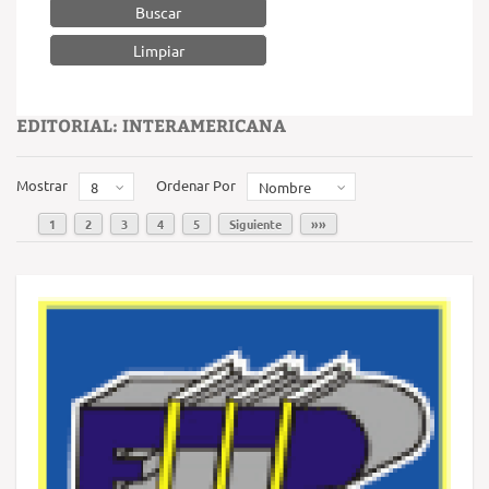
Buscar
EDITORIAL: INTERAMERICANA
Mostrar
Ordenar Por
8
Nombre
1
2
3
4
5
Siguiente
»»