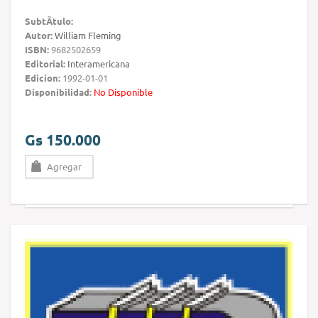
SubtÃ­tulo:
Autor:
William Fleming
ISBN:
9682502659
Editorial:
Interamericana
Edicion:
1992-01-01
Disponibilidad:
No Disponible
Gs 150.000
Agregar