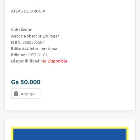
ATLAS DE CIRUGIA
SubtÃ­tulo:
Autor:
Robert Jr Zollinger
ISBN:
9682505607
Editorial:
Interamericana
Edicion:
1975-01-01
Disponibilidad:
No Disponible
Gs 50.000
Agregar