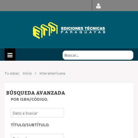
Tu estas:
Inicio
Interamericana
BÚSQUEDA AVANZADA
POR ISBN/CÓDIGO
.
TÍTULO/SUBTÍTULO
.