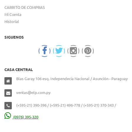
CARRITO DE COMPRAS
Mi Cuenta
Historial
SIGUENOS
CASA CENTRAL
Blas Garay 106 esq. Independecia Nacional / Asunción - Paraguay
ventas@etp.com.py
(+595-21) 390-396 / (+595-21) 496-778 / (+595-21) 370-343 /
(0976) 395-320