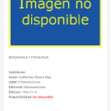
BIOQUIMICA Y FISIOLOGIA
SubtÃ­tulo:
Autor:
Guillermo Olvera Diaz
ISBN:
9789000020546
Editorial:
Interamericana
Edicion:
1986-01-01
Disponibilidad:
No Disponible