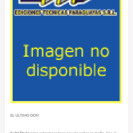
EL ULTIMO DON
SubtÃ­tulo:
Una estremecedora novela sobre la mafia. Por el