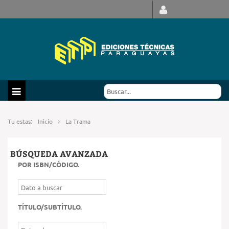
Tu estas:
Inicio
La Trama
BÚSQUEDA AVANZADA
POR ISBN/CÓDIGO
.
TÍTULO/SUBTÍTULO
.