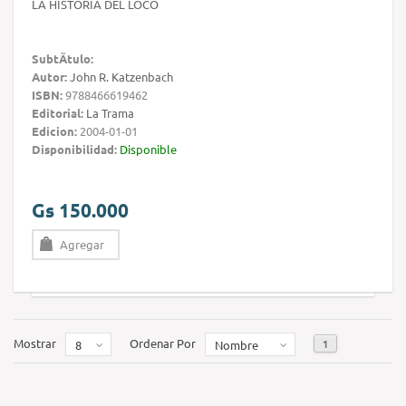
LA HISTORIA DEL LOCO
SubtÃ­tulo:
Autor:
John R. Katzenbach
ISBN:
9788466619462
Editorial:
La Trama
Edicion:
2004-01-01
Disponibilidad:
Disponible
Gs 150.000
Agregar
Mostrar
Ordenar Por
1
8
Nombre