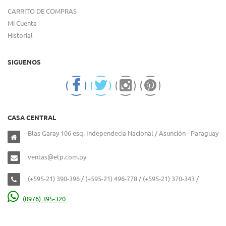
CARRITO DE COMPRAS
Mi Cuenta
Historial
SIGUENOS
CASA CENTRAL
Blas Garay 106 esq. Independecia Nacional / Asunción - Paraguay
ventas@etp.com.py
(+595-21) 390-396 / (+595-21) 496-778 / (+595-21) 370-343 /
(0976) 395-320