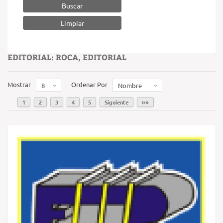
Buscar
EDITORIAL: ROCA, EDITORIAL
Mostrar
Ordenar Por
8
Nombre
1
2
3
4
5
Siguiente
»»