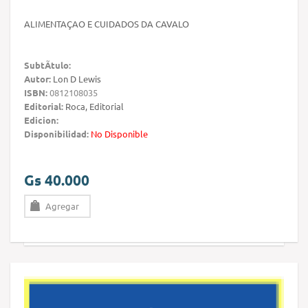
ALIMENTAÇAO E CUIDADOS DA CAVALO
SubtÃ­tulo:
Autor:
Lon D Lewis
ISBN:
0812108035
Editorial:
Roca, Editorial
Edicion:
Disponibilidad:
No Disponible
Gs 40.000
Agregar