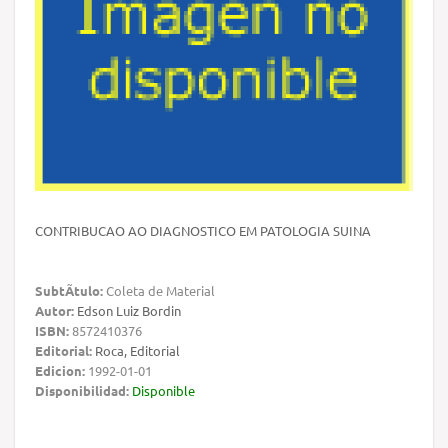
CONTRIBUCAO AO DIAGNOSTICO EM PATOLOGIA SUINA
SubtÃ­tulo:
Coleta de Material
Autor:
Edson Luiz Bordin
ISBN:
8572410376
Editorial:
Roca, Editorial
Edicion:
1992-01-01
Disponibilidad:
Disponible