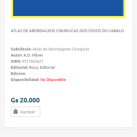
ATLAS DE ABORDAGENS CIRURGICAS DOS OSSOS DO CABALO
SubtÃ­tulo:
Atlas de Abordagens Cirurgicas
Autor:
A.D. Milner
ISBN:
0721663621
Editorial:
Roca, Editorial
Edicion:
Disponibilidad:
No Disponible
Gs 20.000
Agregar