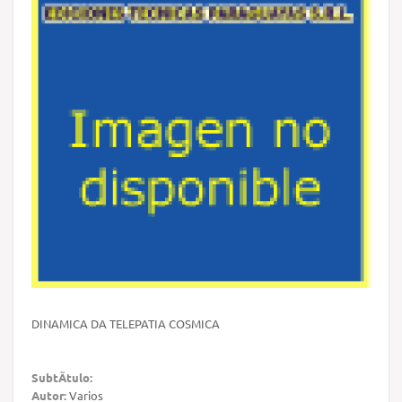
DINAMICA DA TELEPATIA COSMICA
SubtÃ­tulo:
Autor:
Varios