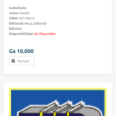
SubtÃ­tulo:
Autor:
Varios
ISBN:
082108035
Editorial:
Roca, Editorial
Edicion:
Disponibilidad:
No Disponible
Gs 10.000
Agregar