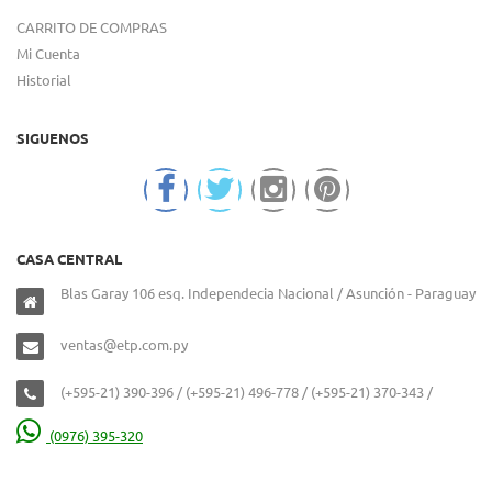
CARRITO DE COMPRAS
Mi Cuenta
Historial
SIGUENOS
CASA CENTRAL
Blas Garay 106 esq. Independecia Nacional / Asunción - Paraguay
ventas@etp.com.py
(+595-21) 390-396 / (+595-21) 496-778 / (+595-21) 370-343 /
(0976) 395-320