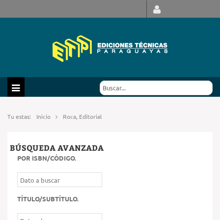
Tu estas:
Inicio
Roca, Editorial
BÚSQUEDA AVANZADA
POR ISBN/CÓDIGO
.
TÍTULO/SUBTÍTULO
.