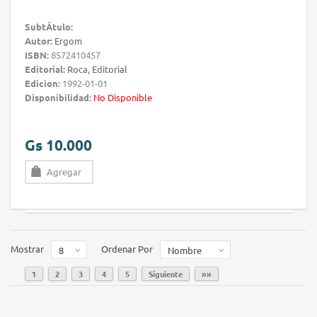
SubtÃ­tulo:
Autor:
Ergom
ISBN:
8572410457
Editorial:
Roca, Editorial
Edicion:
1992-01-01
Disponibilidad:
No Disponible
Gs 10.000
Agregar
Mostrar
Ordenar Por
8
Nombre
1
2
3
4
5
Siguiente
»»