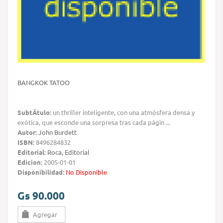
BANGKOK TATOO
SubtÃ­tulo:
un thriller inteligente, con una atmósfera densa y
exótica, que esconde una sorpresa tras cada págin ...
Autor:
John Burdett
ISBN:
8496284832
Editorial:
Roca, Editorial
Edicion:
2005-01-01
Disponibilidad:
No Disponible
Gs 90.000
Agregar