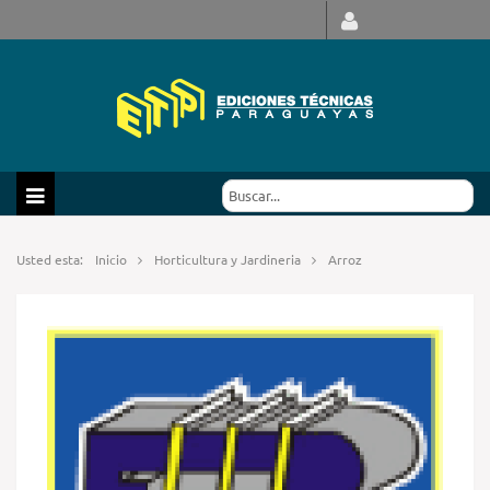
Usted esta:
Inicio
Horticultura y Jardineria
Arroz