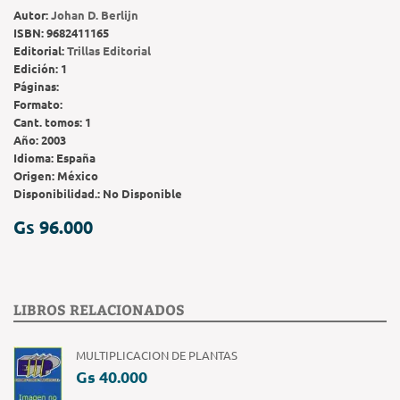
Autor:
Johan D. Berlijn
ISBN:
9682411165
Editorial:
Trillas Editorial
Edición:
1
Páginas:
Formato:
Cant. tomos:
1
Año:
2003
Idioma:
España
Origen:
México
Disponibilidad.:
No Disponible
Gs 96.000
LIBROS RELACIONADOS
MULTIPLICACION DE PLANTAS
Gs 40.000