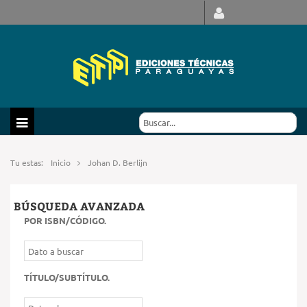
Tu estas:
Inicio
Johan D. Berlijn
BÚSQUEDA AVANZADA
POR ISBN/CÓDIGO
.
TÍTULO/SUBTÍTULO
.