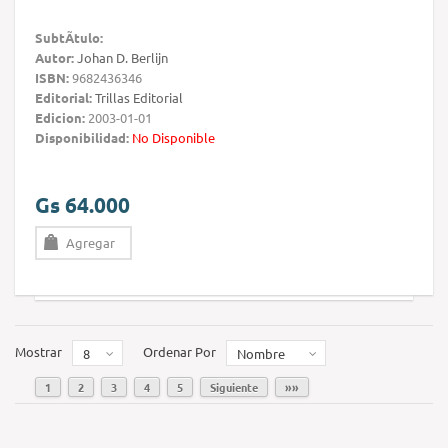
SubtÃ­tulo:
Autor:
Johan D. Berlijn
ISBN:
9682436346
Editorial:
Trillas Editorial
Edicion:
2003-01-01
Disponibilidad:
No Disponible
Gs 64.000
Agregar
Mostrar
Ordenar Por
8
Nombre
1
2
3
4
5
Siguiente
»»