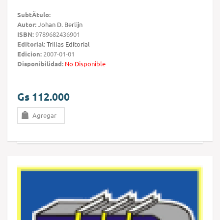
SubtÃ­tulo:
Autor:
Johan D. Berlijn
ISBN:
9789682436901
Editorial:
Trillas Editorial
Edicion:
2007-01-01
Disponibilidad:
No Disponible
Gs 112.000
Agregar