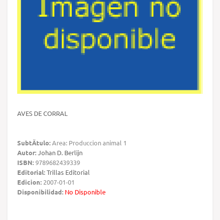
AVES DE CORRAL
SubtÃ­tulo:
Area: Produccion animal 1
Autor:
Johan D. Berlijn
ISBN:
9789682439339
Editorial:
Trillas Editorial
Edicion:
2007-01-01
Disponibilidad:
No Disponible