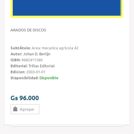
ARADOS DE DISCOS
SubtÃ­tulo:
Area: mecanica agricola 42
Autor:
Johan D. Berlijn
ISBN:
9682411580
Editorial:
Trillas Editorial
Edicion:
2003-01-01
Disponibilidad:
Disponible
Gs 96.000
Agregar