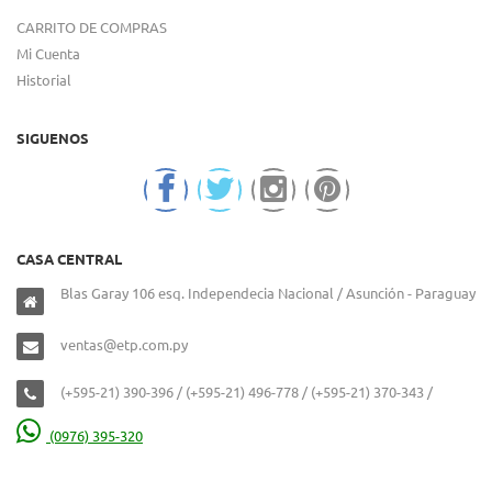
CARRITO DE COMPRAS
Mi Cuenta
Historial
SIGUENOS
CASA CENTRAL
Blas Garay 106 esq. Independecia Nacional / Asunción - Paraguay
ventas@etp.com.py
(+595-21) 390-396 / (+595-21) 496-778 / (+595-21) 370-343 /
(0976) 395-320