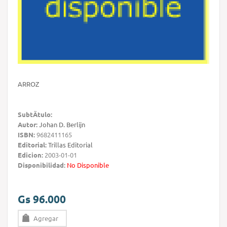
ARROZ
SubtÃ­tulo:
Autor:
Johan D. Berlijn
ISBN:
9682411165
Editorial:
Trillas Editorial
Edicion:
2003-01-01
Disponibilidad:
No Disponible
Gs 96.000
Agregar