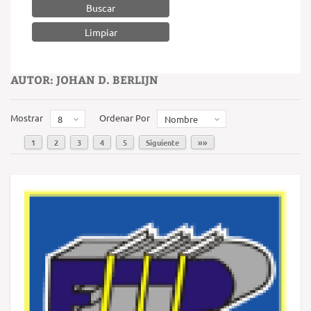
Buscar
AUTOR: JOHAN D. BERLIJN
Mostrar
Ordenar Por
8
Nombre
1
2
3
4
5
Siguiente
»»