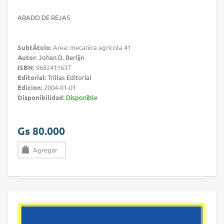
ARADO DE REJAS
SubtÃ­tulo:
Area: mecanica agricola 41
Autor:
Johan D. Berlijn
ISBN:
9682411637
Editorial:
Trillas Editorial
Edicion:
2004-01-01
Disponibilidad:
Disponible
Gs 80.000
Agregar