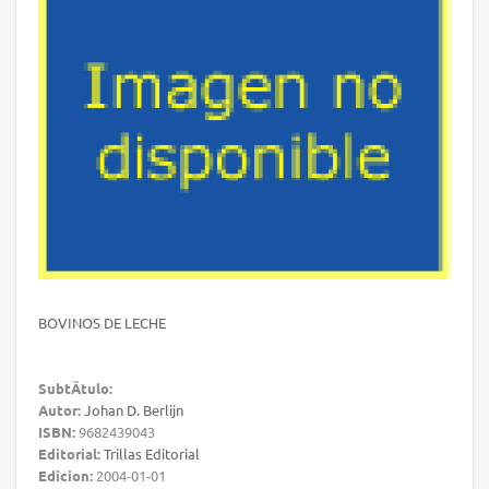
BOVINOS DE LECHE
SubtÃ­tulo:
Autor:
Johan D. Berlijn
ISBN:
9682439043
Editorial:
Trillas Editorial
Edicion:
2004-01-01