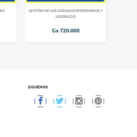
EA
GESTIÓN DE LOS CUIDADOS ENFERMEROS Y
INVE
LIDERAZGO
Gs 720.000
SIGUENOS