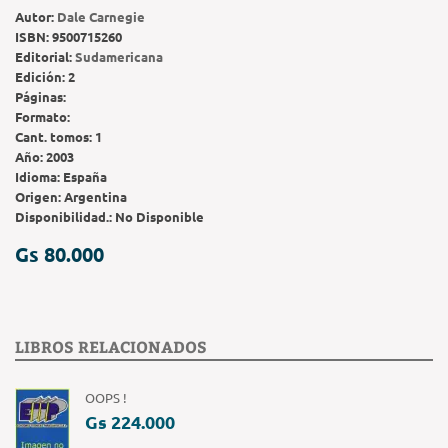
Autor:
Dale Carnegie
ISBN:
9500715260
Editorial:
Sudamericana
Edición:
2
Páginas:
Formato:
Cant. tomos:
1
Año:
2003
Idioma:
España
Origen:
Argentina
Disponibilidad.:
No Disponible
Gs 80.000
LIBROS RELACIONADOS
OOPS !
Gs 224.000