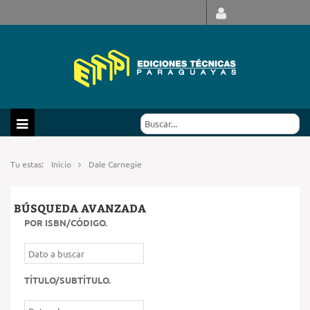
Tu estas:
Inicio
Dale Carnegie
BÚSQUEDA AVANZADA
POR ISBN/CÓDIGO
.
TÍTULO/SUBTÍTULO
.