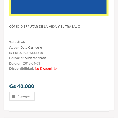
CÓMO DISFRUTAR DE LA VIDA Y EL TRABAJO
SubtÃ­tulo:
Autor:
Dale Carnegie
ISBN:
9789875661356
Editorial:
Sudamericana
Edicion:
2013-01-01
Disponibilidad:
No Disponible
Gs 40.000
Agregar