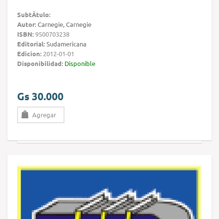
SubtÃ­tulo:
Autor:
Carnegie, Carnegie
ISBN:
9500703238
Editorial:
Sudamericana
Edicion:
2012-01-01
Disponibilidad:
Disponible
Gs 30.000
Agregar