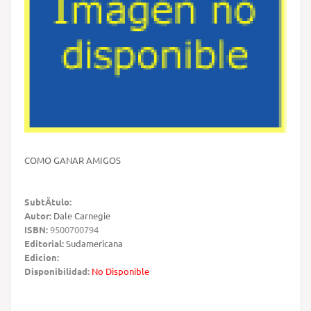
COMO GANAR AMIGOS
SubtÃ­tulo:
Autor:
Dale Carnegie
ISBN:
9500700794
Editorial:
Sudamericana
Edicion:
Disponibilidad:
No Disponible