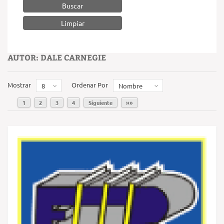
Buscar
AUTOR: DALE CARNEGIE
Mostrar
Ordenar Por
8
Nombre
1
2
3
4
Siguiente
»»