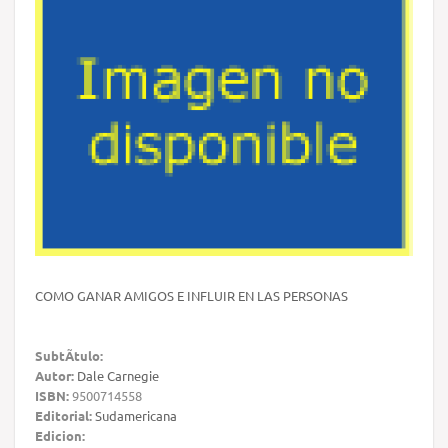
COMO GANAR AMIGOS E INFLUIR EN LAS PERSONAS
SubtÃ­tulo:
Autor:
Dale Carnegie
ISBN:
9500714558
Editorial:
Sudamericana
Edicion: