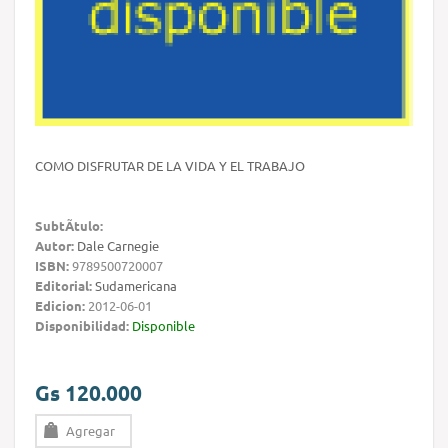
COMO DISFRUTAR DE LA VIDA Y EL TRABAJO
SubtÃ­tulo:
Autor:
Dale Carnegie
ISBN:
9789500720007
Editorial:
Sudamericana
Edicion:
2012-06-01
Disponibilidad:
Disponible
Gs 120.000
Agregar