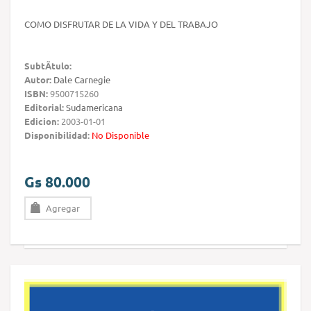
COMO DISFRUTAR DE LA VIDA Y DEL TRABAJO
SubtÃ­tulo:
Autor:
Dale Carnegie
ISBN:
9500715260
Editorial:
Sudamericana
Edicion:
2003-01-01
Disponibilidad:
No Disponible
Gs 80.000
Agregar