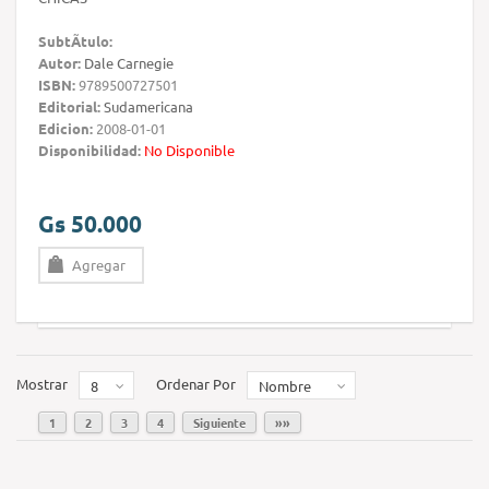
SubtÃ­tulo:
Autor:
Dale Carnegie
ISBN:
9789500727501
Editorial:
Sudamericana
Edicion:
2008-01-01
Disponibilidad:
No Disponible
Gs 50.000
Agregar
Mostrar
Ordenar Por
8
Nombre
1
2
3
4
Siguiente
»»