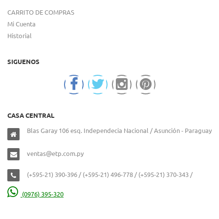
CARRITO DE COMPRAS
Mi Cuenta
Historial
SIGUENOS
CASA CENTRAL
Blas Garay 106 esq. Independecia Nacional / Asunción - Paraguay
ventas@etp.com.py
(+595-21) 390-396 / (+595-21) 496-778 / (+595-21) 370-343 /
(0976) 395-320