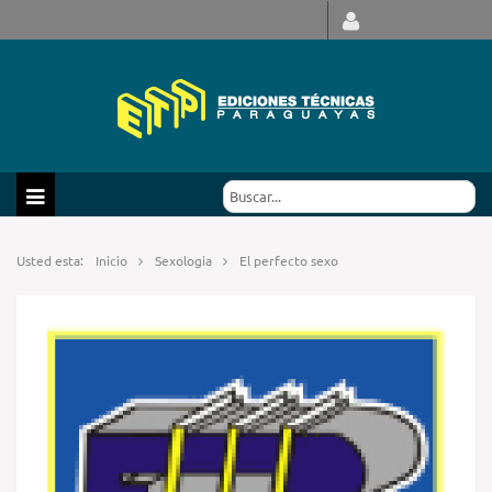
Usted esta:
Inicio
Sexologia
El perfecto sexo