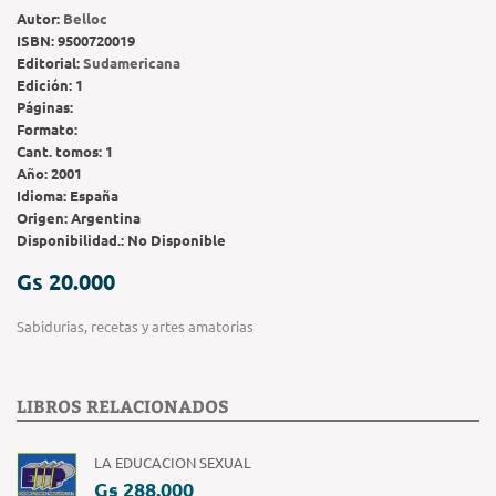
Autor:
Belloc
ISBN:
9500720019
Editorial:
Sudamericana
Edición:
1
Páginas:
Formato:
Cant. tomos:
1
Año:
2001
Idioma:
España
Origen:
Argentina
Disponibilidad.:
No Disponible
Gs 20.000
Sabidurias, recetas y artes amatorias
LIBROS RELACIONADOS
LA EDUCACION SEXUAL
Gs 288.000