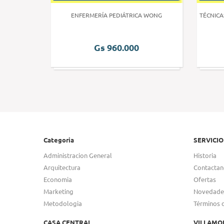
 HUMANA 3
ENFERMERÍA PEDIÁTRICA WONG
TÉCNICA
Gs 960.000
Categoria
SERVICIO
Administracion General
Historia
Arquitectura
Contactan
Economia
Ofertas
Marketing
Novedade
Metodologia
Términos 
CASA CENTRAL
VILLAMO