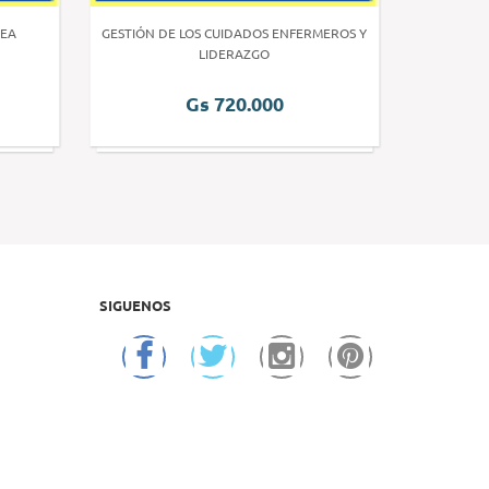
EA
GESTIÓN DE LOS CUIDADOS ENFERMEROS Y
INVE
LIDERAZGO
Gs 720.000
SIGUENOS