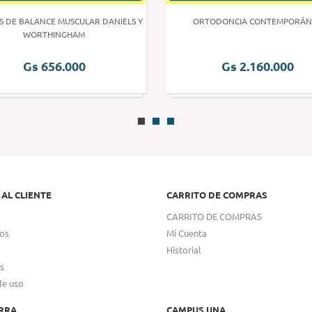
S DE BALANCE MUSCULAR DANIELS Y
ORTODONCIA CONTEMPORÁN
WORTHINGHAM
Gs 656.000
Gs 2.160.000
 AL CLIENTE
CARRITO DE COMPRAS
CARRITO DE COMPRAS
os
Mi Cuenta
Historial
s
de uso
RRA
CAMPUS UNA