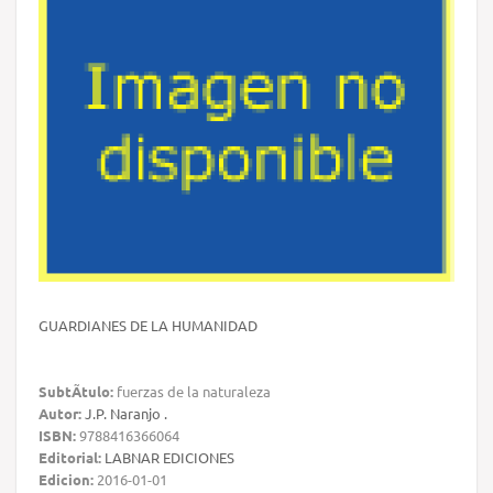
GUARDIANES DE LA HUMANIDAD
SubtÃ­tulo:
fuerzas de la naturaleza
Autor:
J.P. Naranjo .
ISBN:
9788416366064
Editorial:
LABNAR EDICIONES
Edicion:
2016-01-01