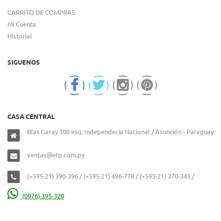
CARRITO DE COMPRAS
Mi Cuenta
Historial
SIGUENOS
CASA CENTRAL
Blas Garay 106 esq. Independecia Nacional / Asunción - Paraguay
ventas@etp.com.py
(+595-21) 390-396 / (+595-21) 496-778 / (+595-21) 370-343 /
(0976) 395-320