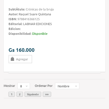
SubtÃ­tulo:
Crónicas de la bruja
Autor:
Raquel Suare Quintana
ISBN:
9788416366125
Editorial:
LABNAR EDICIONES
Edicion:
Disponibilidad:
Disponible
Gs 160.000
Agregar
Mostrar
Ordenar Por
8
Nombre
1
2
Siguiente
»»