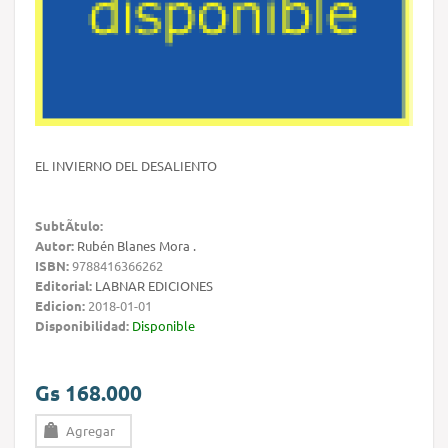
EL INVIERNO DEL DESALIENTO
SubtÃ­tulo:
Autor:
Rubén Blanes Mora .
ISBN:
9788416366262
Editorial:
LABNAR EDICIONES
Edicion:
2018-01-01
Disponibilidad:
Disponible
Gs 168.000
Agregar