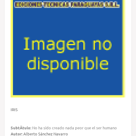
IRIS
SubtÃ­tulo:
No ha sido creado nada peor que el ser humano
Autor:
Alberto Sánchez Navarro