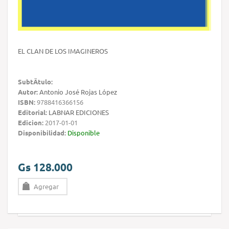
EL CLAN DE LOS IMAGINEROS
SubtÃ­tulo:
Autor:
Antonio José Rojas López
ISBN:
9788416366156
Editorial:
LABNAR EDICIONES
Edicion:
2017-01-01
Disponibilidad:
Disponible
Gs 128.000
Agregar