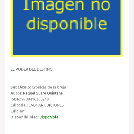
EL PODER DEL DESTINO
SubtÃ­tulo:
Crónicas de la bruja
Autor:
Raquel Suare Quintana
ISBN:
9788416366248
Editorial:
LABNAR EDICIONES
Edicion:
Disponibilidad:
Disponible