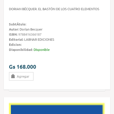
DORIAN BÉCQUER. EL BASTÓN DE LOS CUATRO ELEMENTOS
SubtÃ­tulo:
Autor:
Dorian Becquer
ISBN:
9788416366187
Editorial:
LABNAR EDICIONES
Edicion:
Disponibilidad:
Disponible
Gs 168.000
Agregar