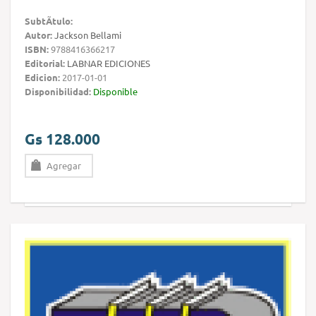
SubtÃ­tulo:
Autor:
Jackson Bellami
ISBN:
9788416366217
Editorial:
LABNAR EDICIONES
Edicion:
2017-01-01
Disponibilidad:
Disponible
Gs 128.000
Agregar