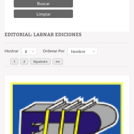
Buscar
EDITORIAL: LABNAR EDICIONES
Mostrar
Ordenar Por
8
Nombre
1
2
Siguiente
»»