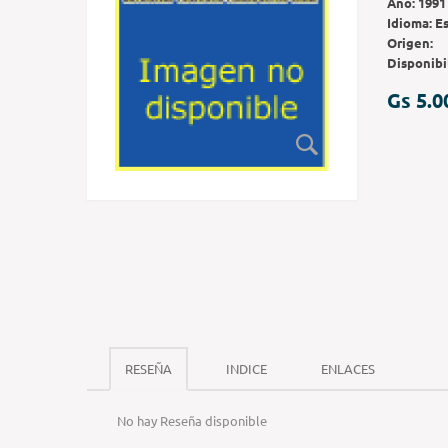
Año:
1991
Idioma:
E
Origen:
Disponibi
Gs 5.0
RESEÑA
INDICE
ENLACES
No hay Reseña disponible