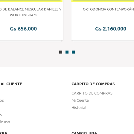
S DE BALANCE MUSCULAR DANIELS Y
ORTODONCIA CONTEMPORÁN
WORTHINGHAM
Gs 656.000
Gs 2.160.000
 AL CLIENTE
CARRITO DE COMPRAS
CARRITO DE COMPRAS
os
Mi Cuenta
Historial
s
de uso
RRA
CAMPUS UNA