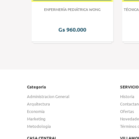
 HUMANA 3
ENFERMERÍA PEDIÁTRICA WONG
TÉCNICA
Gs 960.000
Categoria
SERVICIO
Administracion General
Historia
Arquitectura
Contactan
Economia
Ofertas
Marketing
Novedade
Metodologia
Términos 
CASA CENTRAL
VILLAMO