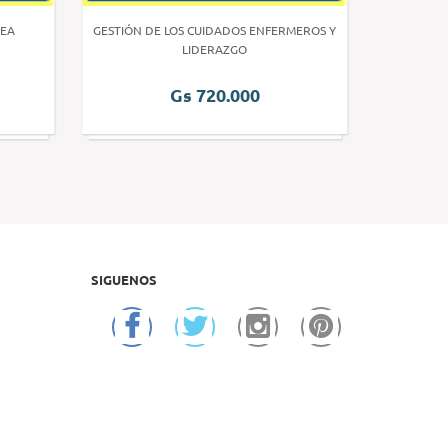
EA
GESTIÓN DE LOS CUIDADOS ENFERMEROS Y
INVE
LIDERAZGO
Gs 720.000
SIGUENOS