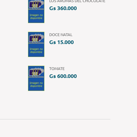
LOS AROMAS DEL CHOCOLATE
Gs 360.000
DOCE NATAL
Gs 15.000
TOMATE
Gs 600.000