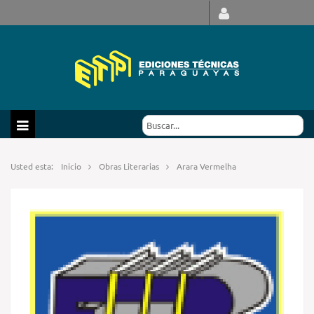
Usted esta:
Inicio
Obras Literarias
Arara Vermelha