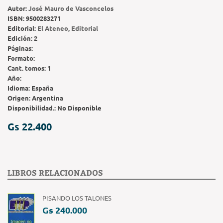
Autor:
José Mauro de Vasconcelos
ISBN:
9500283271
Editorial:
El Ateneo, Editorial
Edición:
2
Páginas:
Formato:
Cant. tomos:
1
Año:
Idioma:
España
Origen:
Argentina
Disponibilidad.:
No Disponible
Gs 22.400
LIBROS RELACIONADOS
PISANDO LOS TALONES
Gs 240.000