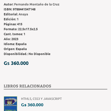
Autor:
Fernando Montaño de la Cruz
ISBN:
9788441547148
Editorial:
Anaya
Edición:
1
Páginas:
415
Formato:
22.5x17.5x2.5
Cant. tomos:
1
Año:
2023
Idioma:
España
Origen:
España
Disponibilidad.:
No Disponible
Gs 360.000
LIBROS RELACIONADOS
HTML5, CSS3 Y JAVASCRIPT
Gs 360.000