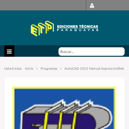
Usted esta:
Inicio
Programas
AutoCAD 2023 Manual Imprescindible