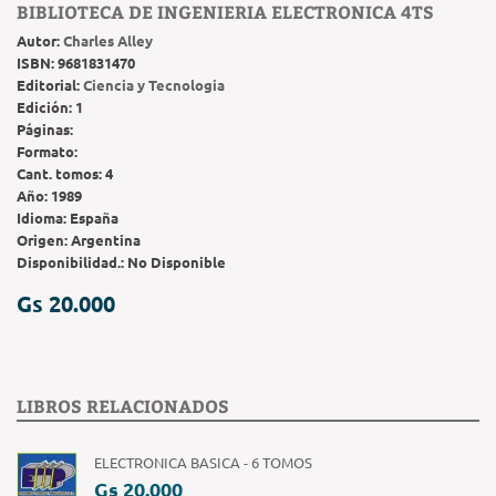
BIBLIOTECA DE INGENIERIA ELECTRONICA 4TS
Autor:
Charles Alley
ISBN:
9681831470
Editorial:
Ciencia y Tecnologia
Edición:
1
Páginas:
Formato:
Cant. tomos:
4
Año:
1989
Idioma:
España
Origen:
Argentina
Disponibilidad.:
No Disponible
Gs 20.000
LIBROS RELACIONADOS
ELECTRONICA BASICA - 6 TOMOS
Gs 20.000