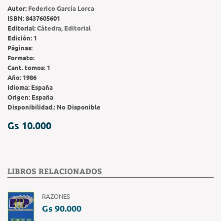
Autor:
Federico García Lorca
ISBN:
8437605601
Editorial:
Cátedra, Editorial
Edición:
1
Páginas:
Formato:
Cant. tomos:
1
Año:
1986
Idioma:
España
Origen:
España
Disponibilidad.:
No Disponible
Gs 10.000
LIBROS RELACIONADOS
RAZONES
Gs 90.000