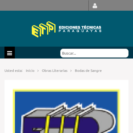
Usted esta:
Inicio
Obras Literarias
Bodas de Sangre